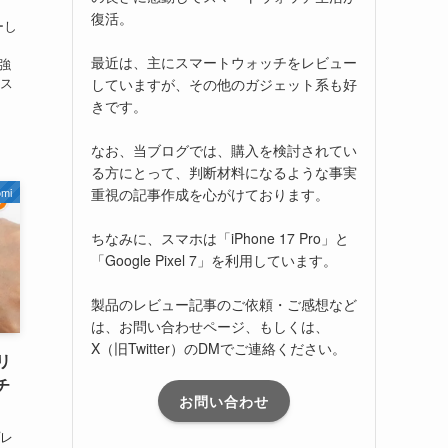
復活。
ーし
最近は、主にスマートウォッチをレビュー
が強
、ス
していますが、その他のガジェット系も好
きです。
なお、当ブログでは、購入を検討されてい
る方にとって、判断材料になるような事実
omi
重視の記事作成を心がけております。
ちなみに、スマホは「iPhone 17 Pro」と
「Google Pixel 7」を利用しています。
製品のレビュー記事のご依頼・ご感想など
は、お問い合わせページ、もしくは、
X（旧Twitter）のDMでご連絡ください。
リ
チ
お問い合わせ
プレ