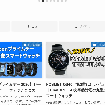
レビュー
セール情報
セール情報
FOSM
プライムデー 2026】セー
FOSMET QS40（第3世代）レビ
マートウォッチまとめ
｜ChatGPT・AI文字盤対応の丸型
マートウォッチ
ライムデーで、スマートウォッチが
売されています。 この記事で
※商品提供いただきレビューしています。 