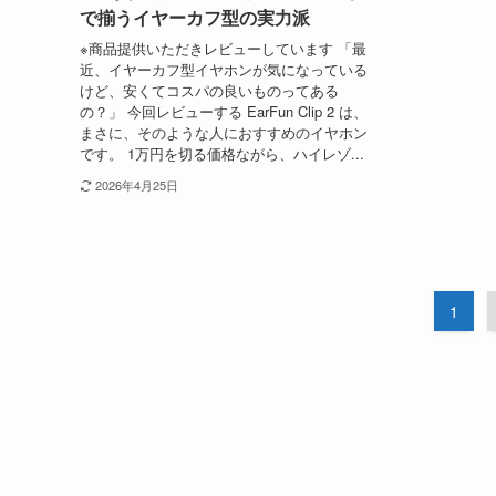
で揃うイヤーカフ型の実力派
※商品提供いただきレビューしています 「最
近、イヤーカフ型イヤホンが気になっている
けど、安くてコスパの良いものってある
の？」 今回レビューする EarFun Clip 2 は、
まさに、そのような人におすすめのイヤホン
です。 1万円を切る価格ながら、ハイレゾ...
2026年4月25日
1