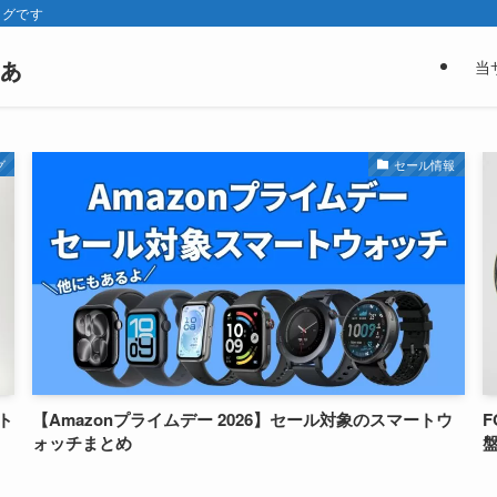
ログです
ぁ
当
グ
セール情報
ート
【Amazonプライムデー 2026】セール対象のスマートウ
F
ォッチまとめ