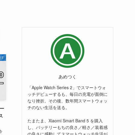
ET
あめつく
「Apple Watch Series 2」でスマートウォ
ッチデビューするも、毎日の充電が面倒に
なり挫折。その後、数年間スマートウォッ
チのない生活を送る。
ュー
ス
たまたま、Xiaomi Smart Band 5 を購入
し、バッテリーもちの良さ／軽さ／装着感
今
の良さに感動してスマートウォッチ生活が