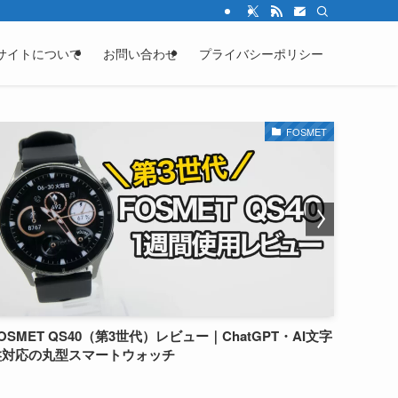
サイトについて
お問い合わせ
プライバシーポリシー
FOSMET
OSMET QS40（第3世代）レビュー｜ChatGPT・AI文字
SOUN
盤対応の丸型スマートウォッチ
使用に
伝えま