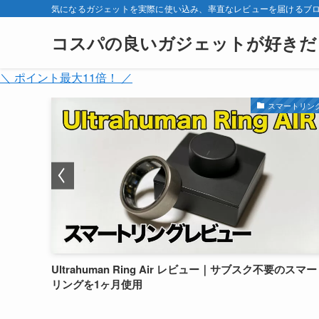
気になるガジェットを実際に使い込み、率直なレビューを届けるブ
コスパの良いガジェットが好きだ
＼ ポイント最大11倍！ ／
Amazfit
スマートリン
大画面・最
Ultrahuman Ring Air レビュー｜サブスク不要のスマ
エントリ
リングを1ヶ月使用