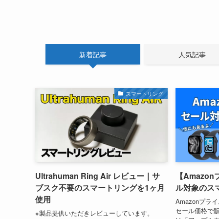
新着記事
人気記事
スマートリング
Ultrahuman Ring Air レビュー｜サ
【Amazon
ブスク不要のスマートリングを1ヶ月
ル対象のス
使用
Amazonプ
セール価格で販
※製品提供いただきレビューしています。