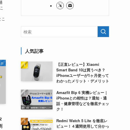
通
りこ
とこ
人気記事
マホ
【正直レビュー】Xiaomi
Smart Band 10は買うべき？
iPhoneユーザーが1ヶ月使って
わかったメリット・デメリット
Amazfit Bip 6 実機レビュー｜
iPhoneとの相性は？通知・通
話・健康管理などを徹底チェッ
ク！
タ
Redmi Watch 5 Lite を徹底レ
劇
ビュー！４週間使用して分かっ