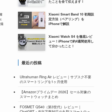
たことを全て伝えます！
Xiaomi Smart Band 10 初期設
瞰
定方法（ペアリング）を
ェ
iPhoneで解説
で撮
Xiaomi Watch S4 を徹底レビ
ュー！iPhoneで約4週間使用し
て分かったこと！
最近の投稿
Ultrahuman Ring Air レビュー｜サブスク不要
のスマートリングを1ヶ月使用
【Amazonプライムデー 2026】セール対象の
スマートウォッチまとめ
FOSMET QS40（第3世代）レビュー｜
ChatGPT・AI文字盤対応の丸型スマートウォ