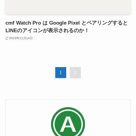
cmf Watch Pro は Google Pixel とペアリングすると
LINEのアイコンが表示されるのか！
2023年11月14日
1
2