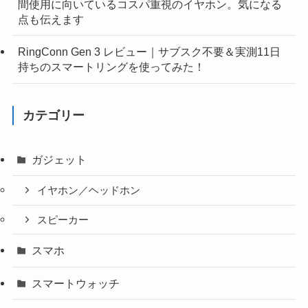
間使用に向いているコスパ重視のイヤホン。気になる
点も伝えます
RingConn Gen 3 レビュー｜サブスク不要＆実測11日
持ちのスマートリングを使ってみた！
カテゴリー
ガジェット
イヤホン／ヘッドホン
スピーカー
スマホ
スマートウォッチ