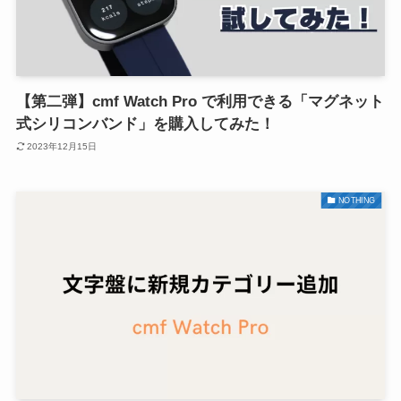
【第二弾】cmf Watch Pro で利用できる「マグネット
式シリコンバンド」を購入してみた！
2023年12月15日
NOTHING