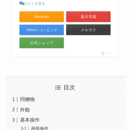
口コミを見る
Amazon
楽天市場
メルカリ
Yahooショッピング
公式ショップ
ポチップ
目次
同梱物
外観
基本操作
画面操作