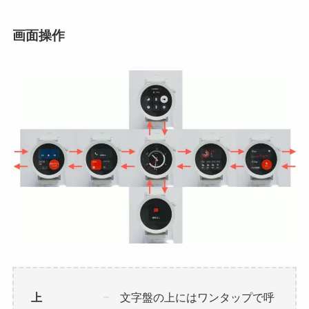
画面操作
上
文字盤の上にはワンタップで呼