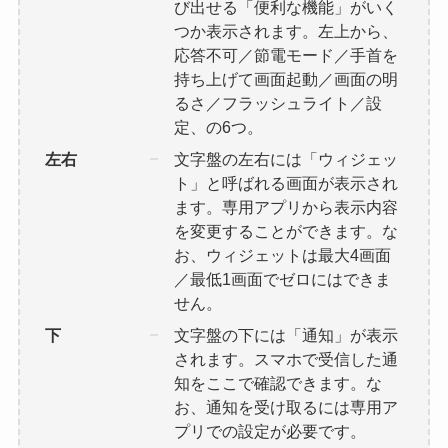
び出せる「便利な機能」がいく
つか表示されます。左上から、
応答不可／節電モード／手首を
持ち上げて画面起動／画面の明
るさ／フラッシュライト／設
定、の6つ。
左右
文字盤の左右には「ウィジェッ
ト」と呼ばれる画面が表示され
ます。専用アプリから表示内容
を変更することができます。な
お、ウィジェットは最大4画面
／最低1画面でゼロにはできま
せん。
下
文字盤の下には「通知」が表示
されます。スマホで受信した通
知をここで確認できます。な
お、通知を受け取るには専用ア
プリでの設定が必要です。