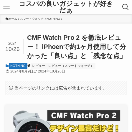
コスパの良いガジェットが好き
だぁ
ホーム
スマートウォッチ
NOTHING
CMF Watch Pro 2 を徹底レビュ
2024
ー！ iPhoenで約1ヶ月使用して分
10/26
かった「良い点」と「残念な点」
NOTHING
レビュー
レビュー（スマートウォッチ）
2024年8月9日
2024年10月26日
当ページのリンクには広告が含まれています。