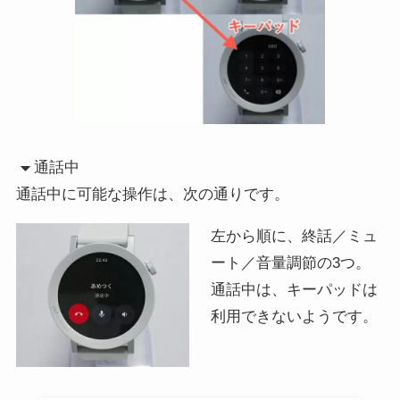
通話中
通話中に可能な操作は、次の通りです。
左から順に、終話／ミュ
ート／音量調節の3つ。
通話中は、キーパッドは
利用できないようです。