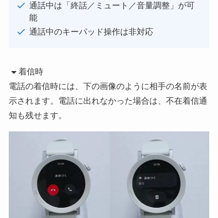
通話中は「終話／ミュート／音量調整」が可
能
通話中のキーパッド操作は非対応
着信時
電話の着信時には、下の画像のように相手の名前が表
示されます。電話に出れなかった場合は、不在着信通
知も残せます。