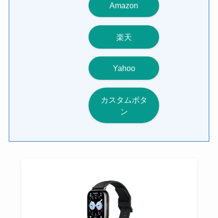
Amazon
楽天
Yahoo
カスタムボタ
ン