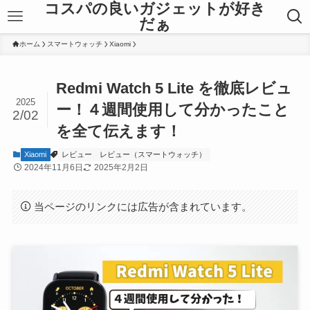
コスパの良いガジェットが好き
だぁ
ホーム
スマートウォッチ
Xiaomi
Redmi Watch 5 Lite を徹底レビュ
2025
ー！４週間使用して分かったこと
2/02
を全て伝えます！
Xiaomi
レビュー
レビュー（スマートウォッチ）
2024年11月6日
2025年2月2日
当ページのリンクには広告が含まれています。