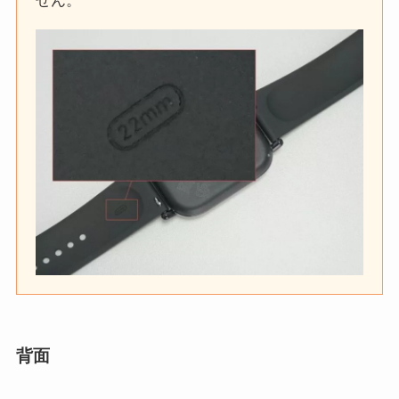
せん。
背面