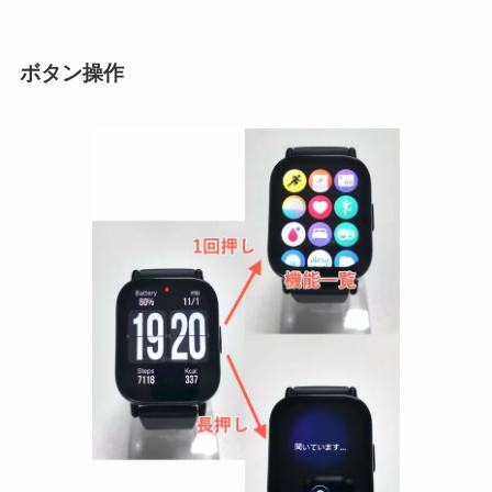
ボタン操作