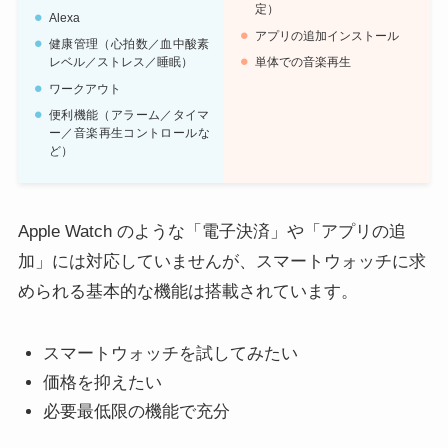
定）
Alexa
アプリの追加インストール
健康管理（心拍数／血中酸素
レベル／ストレス／睡眠）
単体での音楽再生
ワークアウト
便利機能（アラーム／タイマ
ー／音楽再生コントロールな
ど）
Apple Watch のような「電子決済」や「アプリの追
加」には対応していませんが、スマートウォッチに求
められる基本的な機能は搭載されています。
スマートウォッチを試してみたい
価格を抑えたい
必要最低限の機能で充分