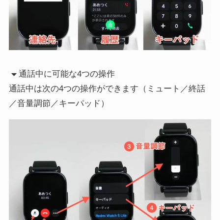
通話中に可能な4つの操作
通話中は次の4つの操作ができます（ミュート／終話
／音量調節／キーパッド）