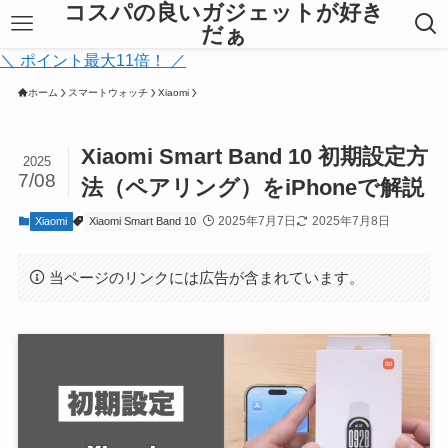
コスパの良いガジェットが好き
だぁ
＼ ポイント最大11倍！ ／
ホーム
スマートウォッチ
Xiaomi
Xiaomi Smart Band 10 初期設定方
2025
7/08
法（ペアリング）をiPhoneで解説
2025年7月7日
2025年7月8日
Xiaomi
Xiaomi Smart Band 10
当ページのリンクには広告が含まれています。