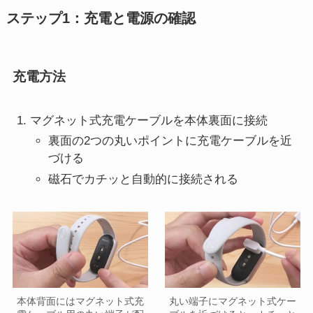
ステップ1：充電と電源の確認
充電方法
マグネット式充電ケーブルを本体裏面に接続
裏面の2つの丸いポイントに充電ケーブルを近
づける
磁石でカチッと自動的に接続される
本体背面にはマグネット式充
丸い端子にマグネット式ケー