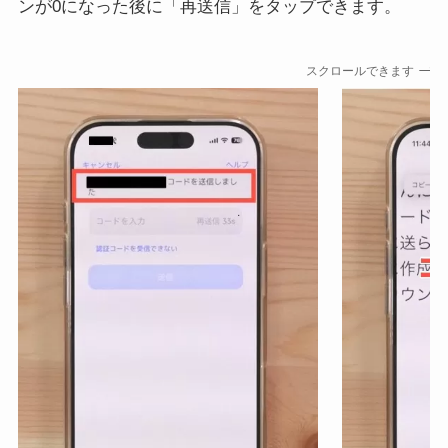
ンが0になった後に「再送信」をタップできます。
スクロールできます