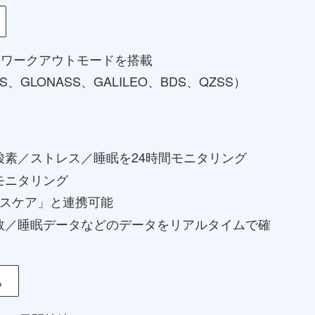
のワークアウトモードを搭載
S、GLONASS、GALILEO、BDS、QZSS）
酸素／ストレス／睡眠を24時間モニタリング
モニタリング
ヘルスケア」と連携可能
数／睡眠データなどのデータをリアルタイムで確
ち