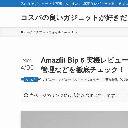
気になるガジェットを実際に使い込み、率直なレビューを届けるブ
コスパの良いガジェットが好きだ
ホーム
スマートウォッチ
Amazfit
Amazfit Bip 6 実機
2026
4/05
管理などを徹底チェック！
Amazfit
レビュー
レビュー（スマートウォッチ）
商品提供
2
当ページのリンクには広告が含まれています。