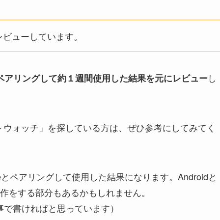
レビューしています。
し
Phone とペアリングして約１週間使用した結果を元にレビュー
マートウォッチ」を探している方は、ぜひ参考にしてみてく
eとペアリングして使用した結果になります。Androidと
作をする部分もあるかもしれません。
記事で書ければと思っています）