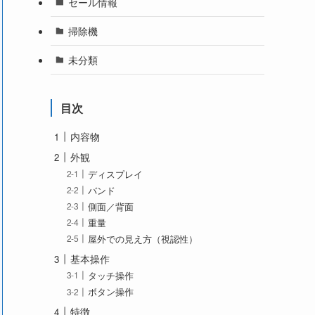
セール情報
掃除機
未分類
目次
内容物
外観
ディスプレイ
バンド
側面／背面
重量
屋外での見え方（視認性）
基本操作
タッチ操作
ボタン操作
特徴