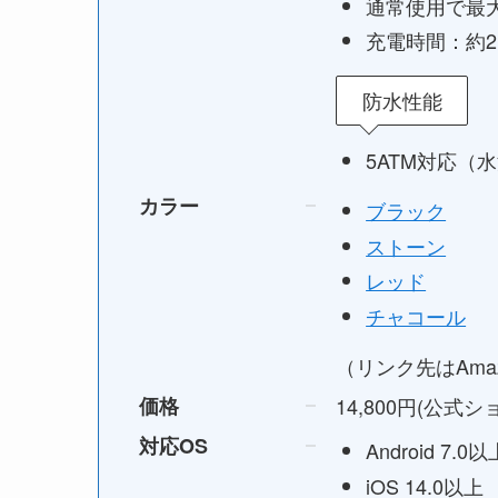
通常使用で最大
充電時間：約
防水性能
5ATM対応（
カラー
ブラック
ストーン
レッド
チャコール
（リンク先はAma
価格
14,800円(公式シ
対応OS
Android 7.0以
iOS 14.0以上