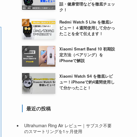
話・健康管理などを徹底チェッ
ク！
Redmi Watch 5 Lite を徹底レ
ビュー！４週間使用して分かっ
たことを全て伝えます！
Xiaomi Smart Band 10 初期設
定方法（ペアリング）を
iPhoneで解説
Xiaomi Watch S4 を徹底レビ
ュー！iPhoneで約4週間使用し
て分かったこと！
最近の投稿
Ultrahuman Ring Air レビュー｜サブスク不要
のスマートリングを1ヶ月使用