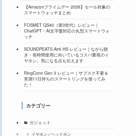
【Amazonプライムデー 2026】セール対象の
スマートウォッチまとめ
FOSMET QS40（第3世代）レビュー｜
ChatGPT・AI文字盤対応の丸型スマートウォ
ッチ
SOUNDPEATS Air6 HS レビュー｜ながら聴
き・長時間使用に向いているコスパ重視のイ
ヤホン。気になる点も伝えます
RingConn Gen 3 レビュー｜サブスク不要＆
実測11日持ちのスマートリングを使ってみ
た！
カテゴリー
ガジェット
イヤホン／ヘッドホン