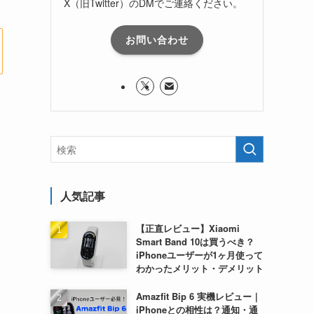
X（旧Twitter）のDMでご連絡ください。
お問い合わせ
人気記事
【正直レビュー】Xiaomi
Smart Band 10は買うべき？
iPhoneユーザーが1ヶ月使って
わかったメリット・デメリット
Amazfit Bip 6 実機レビュー｜
iPhoneとの相性は？通知・通