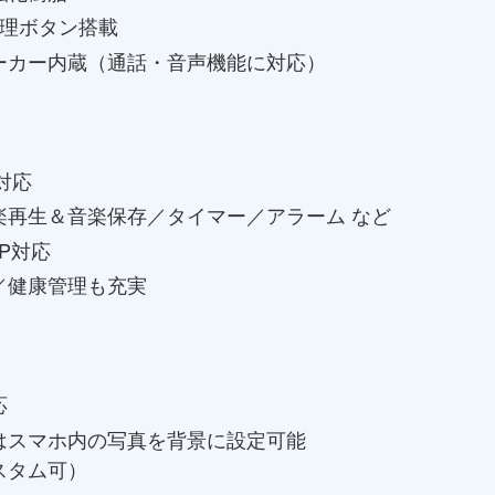
物理ボタン搭載
ーカー内蔵（通話・音声機能に対応）
話対応
楽再生＆音楽保存／タイマー／アラーム など
P対応
／健康管理も充実
応
はスマホ内の写真を背景に設定可能
スタム可）