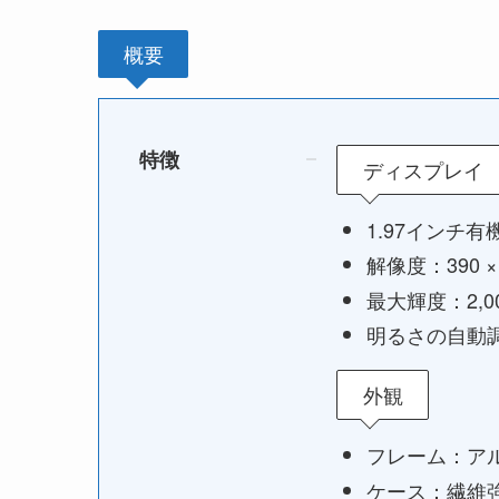
概要
特徴
ディスプレイ
1.97インチ有
解像度：390 ×
最大輝度：2,0
明るさの自動
外観
フレーム：ア
ケース：繊維