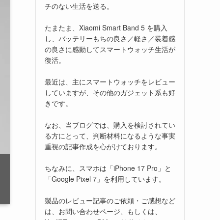
チのない生活を送る。
たまたま、Xiaomi Smart Band 5 を購入
し、バッテリーもちの良さ／軽さ／装着感
の良さに感動してスマートウォッチ生活が
復活。
最近は、主にスマートウォッチをレビュー
していますが、その他のガジェット系も好
きです。
なお、当ブログでは、購入を検討されてい
る方にとって、判断材料になるような事実
重視の記事作成を心がけております。
ちなみに、スマホは「iPhone 17 Pro」と
「Google Pixel 7」を利用しています。
製品のレビュー記事のご依頼・ご感想など
は、お問い合わせページ、もしくは、