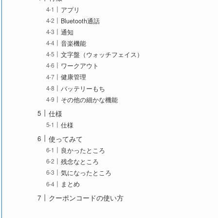
アプリ
Bluetooth通話
通知
音楽機能
文字盤（ウォッチフェイス）
ワークアウト
健康管理
バッテリーもち
その他の細かな機能
仕様
仕様
使ってみて
良かったところ
残念なところ
気になったところ
まとめ
クーポンコードの使い方