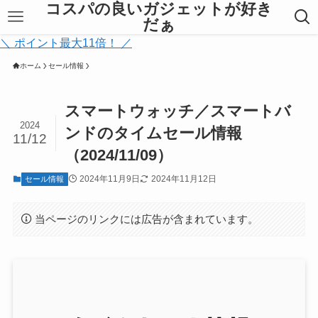
コスパの良いガジェットが好き
だぁ
＼ ポイント最大11倍！ ／
ホーム
セール情報
スマートウォッチ／スマートバ
2024
ンドのタイムセール情報
11/12
（2024/11/09）
2024年11月9日
2024年11月12日
セール情報
当ページのリンクには広告が含まれています。