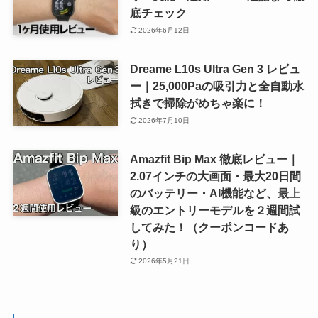
底チェック
2026年6月12日
Dreame L10s Ultra Gen 3 レビュ
ー｜25,000Paの吸引力と全自動水
拭きで掃除がめちゃ楽に！
2026年7月10日
Amazfit Bip Max 徹底レビュー｜
2.07インチの大画面・最大20日間
のバッテリー・AI機能など、最上
級のエントリーモデルを２週間試
してみた！（クーポンコードあ
り）
2026年5月21日