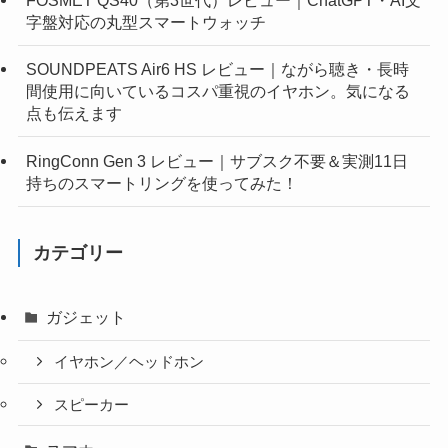
FOSMET QS40（第3世代）レビュー｜ChatGPT・AI文
字盤対応の丸型スマートウォッチ
SOUNDPEATS Air6 HS レビュー｜ながら聴き・長時
間使用に向いているコスパ重視のイヤホン。気になる
点も伝えます
RingConn Gen 3 レビュー｜サブスク不要＆実測11日
持ちのスマートリングを使ってみた！
カテゴリー
ガジェット
イヤホン／ヘッドホン
スピーカー