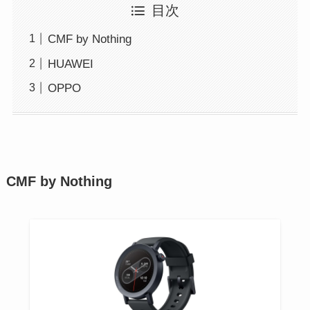
目次
CMF by Nothing
HUAWEI
OPPO
CMF by Nothing