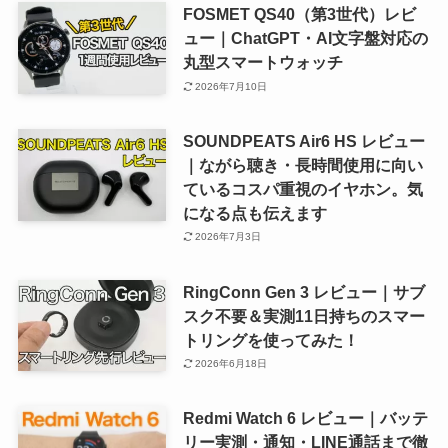
FOSMET QS40（第3世代）レビ
ュー｜ChatGPT・AI文字盤対応の
丸型スマートウォッチ
2026年7月10日
SOUNDPEATS Air6 HS レビュー
｜ながら聴き・長時間使用に向い
ているコスパ重視のイヤホン。気
になる点も伝えます
2026年7月3日
RingConn Gen 3 レビュー｜サブ
スク不要＆実測11日持ちのスマー
トリングを使ってみた！
2026年6月18日
Redmi Watch 6 レビュー｜バッテ
リー実測・通知・LINE通話まで徹