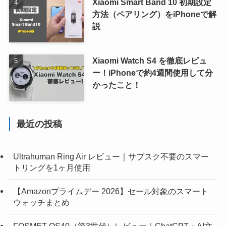
Xiaomi Smart Band 10 初期設定
方法（ペアリング）をiPhoneで解
説
Xiaomi Watch S4 を徹底レビュ
ー！iPhoneで約4週間使用して分
かったこと！
最近の投稿
Ultrahuman Ring Air レビュー｜サブスク不要のスマー
トリングを1ヶ月使用
【Amazonプライムデー 2026】セール対象のスマート
ウォッチまとめ