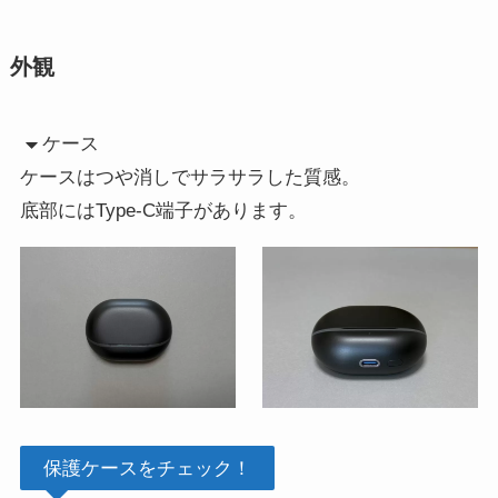
外観
ケース
ケースはつや消しでサラサラした質感。
底部にはType-C端子があります。
保護ケースをチェック！