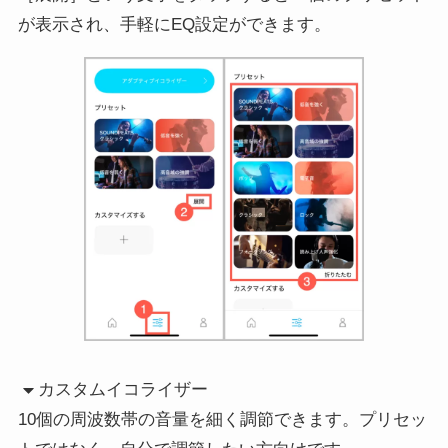
が表示され、手軽にEQ設定ができます。
カスタムイコライザー
10個の周波数帯の音量を細く調節できます。プリセッ