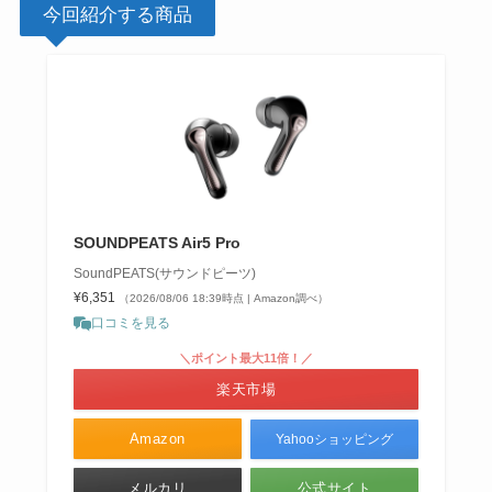
今回紹介する商品
SOUNDPEATS Air5 Pro
SoundPEATS(サウンドピーツ)
¥6,351
（2026/08/06 18:39時点 | Amazon調べ）
口コミを見る
＼ポイント最大11倍！／
楽天市場
Amazon
Yahooショッピング
メルカリ
公式サイト