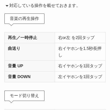
対応している操作を載せておきます。
音楽の再生操作
再生／一時停止
右or左 を2回タップ
曲送り
右イヤホンを1.5秒長押
し
音量 UP
右イヤホンを1回タップ
音量 DOWN
左イヤホンを1回タップ
モード切り替え