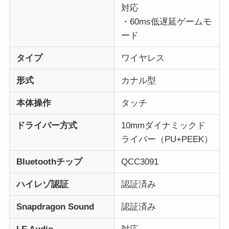
対応
・60ms低遅延ゲームモ
ード
タイプ
ワイヤレス
形式
カナル型
本体操作
タッチ
ドライバー方式
10mmダイナミックド
ライバー（PU+PEEK）
Bluetoothチップ
QCC3091
ハイレゾ認証
認証済み
Snapdragon Sound
認証済み