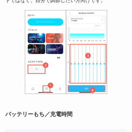
トではなく、自分で調節したい方向けです。
バッテリーもち／充電時間