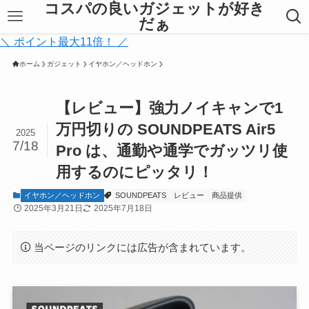
コスパの良いガジェットが好き
だぁ
＼ ポイント最大11倍！ ／
ホーム
ガジェット
イヤホン／ヘッドホン
【レビュー】強力ノイキャンで1
万円切りの SOUNDPEATS Air5
2025
7/18
Pro は、通勤や通学でガッツリ使
用するのにピッタリ！
イヤホン／ヘッドホン
SOUNDPEATS
レビュー
商品提供
2025年3月21日
2025年7月18日
当ページのリンクには広告が含まれています。