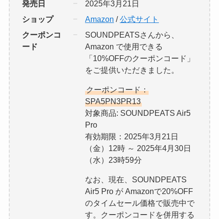
発売日
2025年3月21日
ショップ
Amazon
/
公式サイト
クーポンコ
SOUNDPEATSさんから、
ード
Amazon で使用できる
「10%OFFのクーポンコード」
をご提供いただきました。
クーポンコード：
SPA5PN3PR13
対象商品: SOUNDPEATS Air5
Pro
有効期限：2025年3月21日
（金）12時 ～ 2025年4月30日
（水）23時59分
なお、現在、SOUNDPEATS
Air5 Pro が Amazonで20%OFF
のタイムセール価格で販売中で
す。クーポンコードを併用する