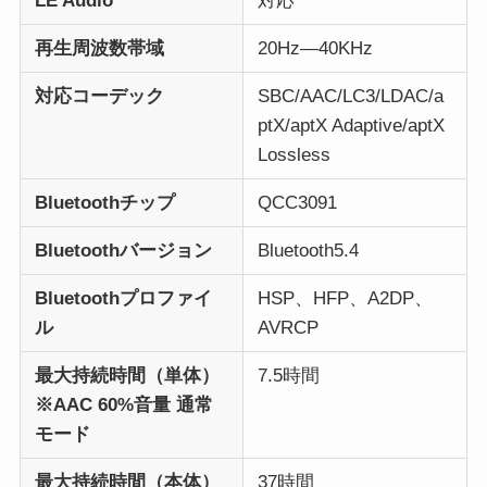
LE Audio
対応
再生周波数帯域
20Hz—40KHz
対応コーデック
SBC/AAC/LC3/LDAC/a
ptX/aptX Adaptive/aptX
Lossless
Bluetoothチップ
QCC3091
Bluetoothバージョン
Bluetooth5.4
Bluetoothプロファイ
HSP、HFP、A2DP、
ル
AVRCP
最大持続時間（単体）
7.5時間
※AAC 60%音量 通常
モード
最大持続時間（本体）
37時間