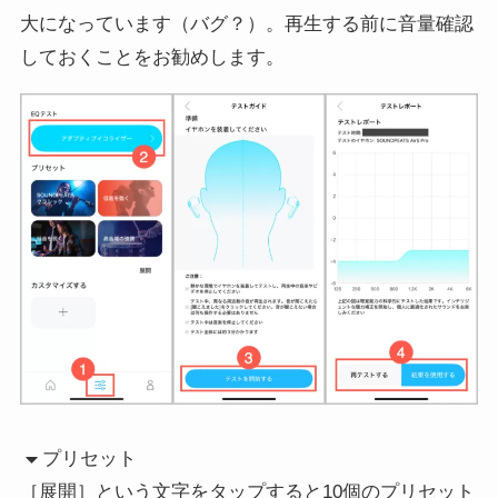
大になっています（バグ？）。再生する前に音量確認
しておくことをお勧めします。
プリセット
［展開］という文字をタップすると10個のプリセット