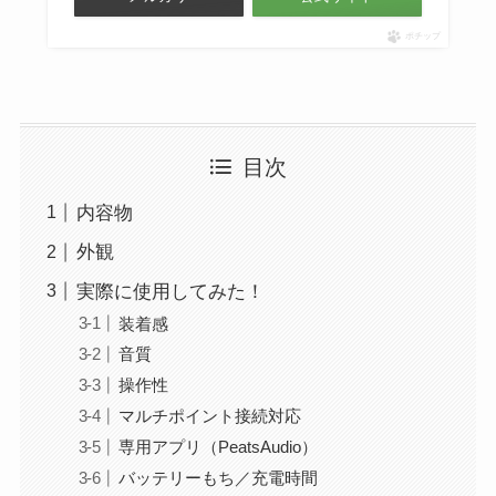
ポチップ
目次
内容物
外観
実際に使用してみた！
装着感
音質
操作性
マルチポイント接続対応
専用アプリ（PeatsAudio）
バッテリーもち／充電時間