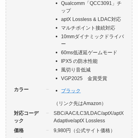
Qualcomm「QCC3091」チ
ップ
aptX Lossless & LDAC対応
マルチポイント接続対応
10mmダイナミックドライバ
ー
60ms低遅延ゲームモード
IPX5 の防水性能
風切り音低減
VGP2025 金賞受賞
カラー
ブラック
（リンク先はAmazon）
対応コーデ
SBC/AAC/LC3/LDAC/aptX/aptX
ック
Adaptive/aptX Lossless
価格
9,980円（公式サイト価格）