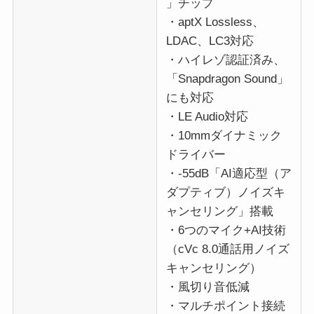
」チップ
・aptX Lossless、
LDAC、LC3対応
・ハイレゾ認証済み、
「Snapdragon Sound」
にも対応
・LE Audio対応
・10mmダイナミック
ドライバー
・-55dB「AI適応型（ア
ダプティブ）ノイズキ
ャンセリング」搭載
・6つのマイク+AI技術
（cVc 8.0通話用ノイズ
キャンセリング）
・風切り音低減
・マルチポイント接続