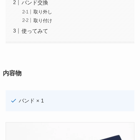
バンド交換
取り外し
取り付け
使ってみて
内容物
バンド × 1