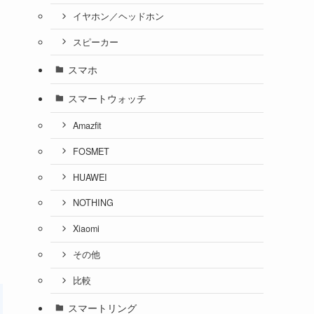
イヤホン／ヘッドホン
スピーカー
スマホ
スマートウォッチ
Amazfit
FOSMET
HUAWEI
NOTHING
Xiaomi
その他
比較
スマートリング