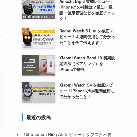
Amazfit Bip 6 実機レビュー｜
iPhoneとの相性は？通知・通
話・健康管理などを徹底チェッ
ク！
Redmi Watch 5 Lite を徹底レ
ビュー！４週間使用して分かっ
たことを全て伝えます！
Xiaomi Smart Band 10 初期設
定方法（ペアリング）を
iPhoneで解説
Xiaomi Watch S4 を徹底レビ
ュー！iPhoneで約4週間使用し
て分かったこと！
最近の投稿
Ultrahuman Ring Air レビュー｜サブスク不要