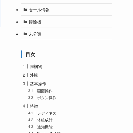
セール情報
掃除機
未分類
目次
同梱物
外観
基本操作
画面操作
ボタン操作
特徴
レディネス
体組成計
通知機能