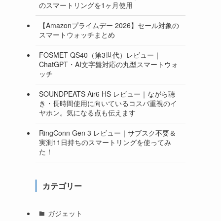
のスマートリングを1ヶ月使用
【Amazonプライムデー 2026】セール対象の
スマートウォッチまとめ
FOSMET QS40（第3世代）レビュー｜
ChatGPT・AI文字盤対応の丸型スマートウォ
ッチ
SOUNDPEATS Air6 HS レビュー｜ながら聴
き・長時間使用に向いているコスパ重視のイ
ヤホン。気になる点も伝えます
RingConn Gen 3 レビュー｜サブスク不要＆
実測11日持ちのスマートリングを使ってみ
た！
カテゴリー
ガジェット