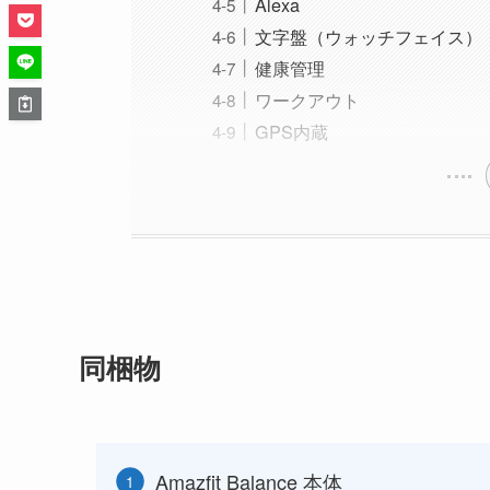
Alexa
文字盤（ウォッチフェイス）
健康管理
ワークアウト
GPS内蔵
同梱物
Amazfit Balance 本体