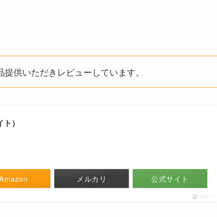
on 様より商品提供いただきレビューしています。
ナイト）
Amazon
メルカリ
公式サイト
ポチップ