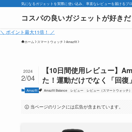
気になるガジェットを実際に使い込み、率直なレビューを届けるブ
コスパの良いガジェットが好きだ
＼ ポイント最大11倍！ ／
ホーム
スマートウォッチ
Amazfit
【10日間使用レビュー】Amazfit
2024
2/04
た！運動だけでなく「回復
Amazfit
Amazfit Balance
レビュー
レビュー（スマートウォッチ）
当ページのリンクには広告が含まれています。