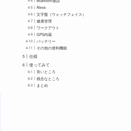
Bluetooth通話
Alexa
文字盤（ウォッチフェイス）
健康管理
ワークアウト
GPS内蔵
バッテリー
その他の便利機能
仕様
使ってみて
良いところ
残念なところ
まとめ