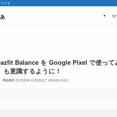
ログです
ぁ
当
 Balance を Google Pixel で使っ
」も意識するように！
商品提供
2023年12月26日
2024年2月4日