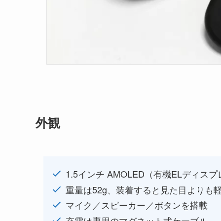
外観
1.5インチ AMOLED（有機ELディス
重量は52g、装着すると見た目よりも
マイク／スピーカー／ボタンを搭載
充電は専用のマグネット式ケーブル