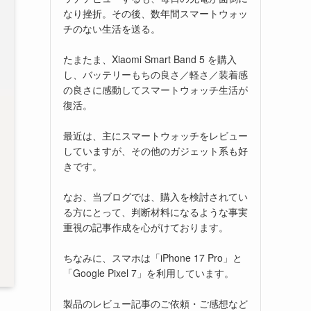
なり挫折。その後、数年間スマートウォッ
チのない生活を送る。
たまたま、Xiaomi Smart Band 5 を購入
し、バッテリーもちの良さ／軽さ／装着感
の良さに感動してスマートウォッチ生活が
復活。
最近は、主にスマートウォッチをレビュー
していますが、その他のガジェット系も好
きです。
なお、当ブログでは、購入を検討されてい
る方にとって、判断材料になるような事実
重視の記事作成を心がけております。
ちなみに、スマホは「iPhone 17 Pro」と
「Google Pixel 7」を利用しています。
製品のレビュー記事のご依頼・ご感想など