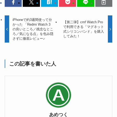
iPhoneで約3週間使って分
【第二弾】cmf Watch Pro
かった 「Redmi Watch 3
で利用できる「マグネット
の良いところ／残念なとこ
式シリコンバンド」を購入
ろ／気になる点」を包み隠
してみた！
さずに徹底レビュー♪
この記事を書いた人
あめつく