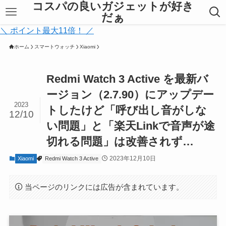
コスパの良いガジェットが好き
だぁ
＼ ポイント最大11倍！ ／
ホーム
スマートウォッチ
Xiaomi
Redmi Watch 3 Active を最新バ
ージョン（2.7.90）にアップデー
2023
トしたけど「呼び出し音がしな
12/10
い問題」と「楽天Linkで音声が途
切れる問題」は改善されず…
2023年12月10日
Xiaomi
Redmi Watch 3 Active
当ページのリンクには広告が含まれています。