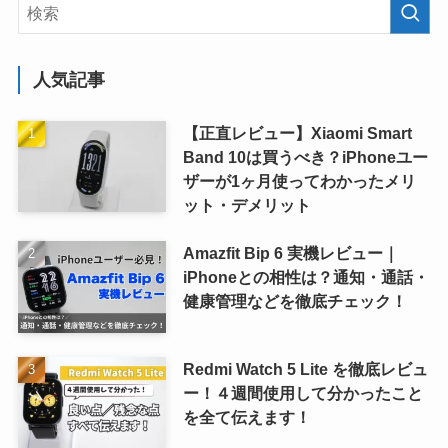
人気記事
【正直レビュー】Xiaomi Smart
Band 10は買うべき？iPhoneユー
ザーが1ヶ月使ってわかったメリ
ット・デメリット
Amazfit Bip 6 実機レビュー｜
iPhoneとの相性は？通知・通話・
健康管理などを徹底チェック！
Redmi Watch 5 Lite を徹底レビュ
ー！４週間使用して分かったこと
を全て伝えます！