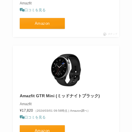
Amazfit
口コミを見る
Amazon
ポチップ
Amazfit GTR Mini (ミッドナイトブラック)
Amazfit
¥17,820
（2024/03/01 09:58時点 | Amazon調べ）
口コミを見る
Amazon