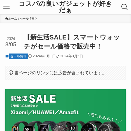
コスパの良いガジェットが好き
だぁ
ホーム
セール情報
【新生活SALE】スマートウォッ
2024
3/05
チがセール価格で販売中！
2024年3月1日
2024年3月5日
セール情報
当ページのリンクには広告が含まれています。