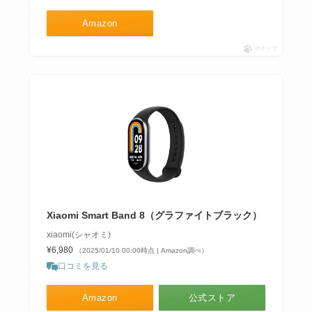
Amazon
ポチップ
Xiaomi Smart Band 8（グラファイトブラック）
xiaomi(シャオミ)
¥6,980
（2025/01/10 00:00時点 | Amazon調べ）
口コミを見る
Amazon
公式ストア