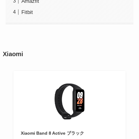
Amazfit
Fitbit
Xiaomi
Xiaomi Band 8 Active ブラック