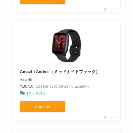
ポチップ
Amazfit Active （ミッドナイトブラック）
Amazfit
¥19,710
（2024/03/01 09:55時点 | Amazon調べ）
口コミを見る
Amazon
ポチップ