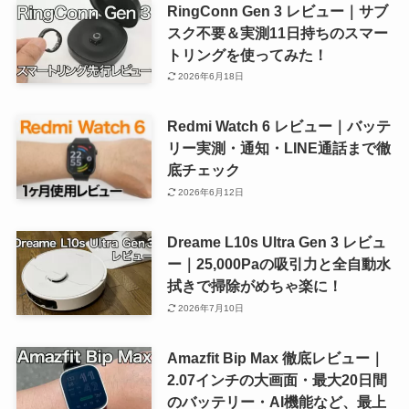
RingConn Gen 3 レビュー｜サブ
スク不要＆実測11日持ちのスマー
トリングを使ってみた！
2026年6月18日
Redmi Watch 6 レビュー｜バッテ
リー実測・通知・LINE通話まで徹
底チェック
2026年6月12日
Dreame L10s Ultra Gen 3 レビュ
ー｜25,000Paの吸引力と全自動水
拭きで掃除がめちゃ楽に！
2026年7月10日
Amazfit Bip Max 徹底レビュー｜
2.07インチの大画面・最大20日間
のバッテリー・AI機能など、最上