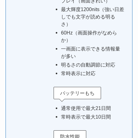
プレイ（画面きれい）
最大輝度1200nits（強い日差
しでも文字が読める明る
さ）
60Hz（画面操作がなめら
か）
一画面に表示できる情報量
が多い
明るさの自動調節に対応
常時表示に対応
バッテリーもち
通常使用で最大21日間
常時表示で最大10日間
防水性能