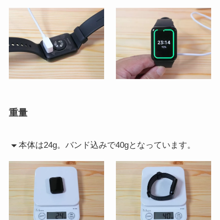
重量
本体は24g。バンド込みで40gとなっています。