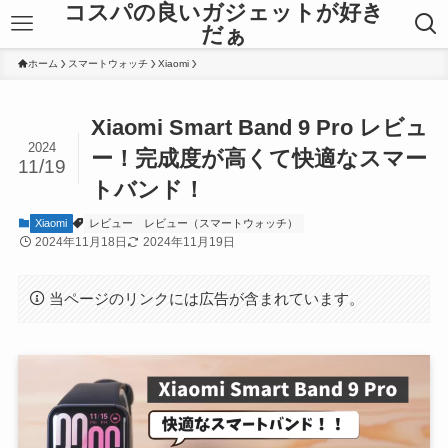
コスパの良いガジェットが好き
だぁ
ホーム
スマートウォッチ
Xiaomi
Xiaomi Smart Band 9 Pro レビュ
2024
ー！完成度が高くて快適なスマー
11/19
トバンド！
Xiaomi
レビュー
レビュー（スマートウォッチ）
2024年11月18日
2024年11月19日
当ページのリンクには広告が含まれています。