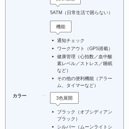
5ATM（日常生活で困らない）
機能
通知チェック
ワークアウト（GPS搭載）
健康管理（心拍数／血中酸
素レベル／ストレス／睡眠
など）
その他の便利機能（アラー
ム、タイマーなど）
カラー
3色展開
ブラック（オブシディアン
ブラック）
シルバー（ムーンライトシ