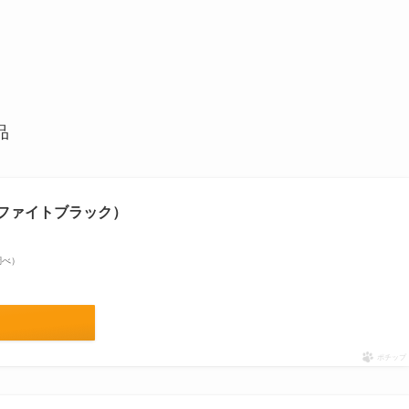
品
8（グラファイトブラック）
n調べ）
ポチップ