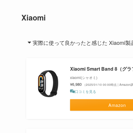
Xiaomi
実際に使って良かったと感じた Xiaomi製
Xiaomi Smart Band 
xiaomi(シャオミ)
¥6,980
（2025/01/10 00:00時点 | Amazo
口コミを見る
Amazon