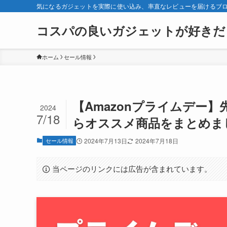
気になるガジェットを実際に使い込み、率直なレビューを届けるブ
コスパの良いガジェットが好きだ
ホーム
セール情報
【Amazonプライムデー
2024
7/18
らオススメ商品をまとめま
セール情報
2024年7月13日
2024年7月18日
当ページのリンクには広告が含まれています。