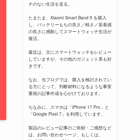
チのない生活を送る。
たまたま、Xiaomi Smart Band 5 を購入
し、バッテリーもちの良さ／軽さ／装着感
の良さに感動してスマートウォッチ生活が
復活。
最近は、主にスマートウォッチをレビュー
していますが、その他のガジェット系も好
きです。
なお、当ブログでは、購入を検討されてい
る方にとって、判断材料になるような事実
重視の記事作成を心がけております。
ちなみに、スマホは「iPhone 17 Pro」と
「Google Pixel 7」を利用しています。
製品のレビュー記事のご依頼・ご感想など
は、お問い合わせページ、もしくは、