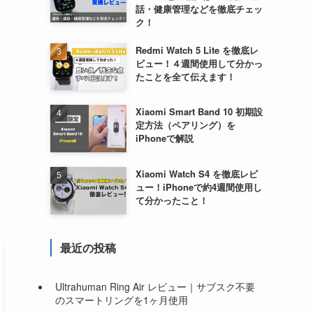
話・健康管理などを徹底チェッ
ク！
Redmi Watch 5 Lite を徹底レ
ビュー！４週間使用して分かっ
たことを全て伝えます！
Xiaomi Smart Band 10 初期設
定方法（ペアリング）を
iPhoneで解説
Xiaomi Watch S4 を徹底レビ
ュー！iPhoneで約4週間使用し
て分かったこと！
最近の投稿
Ultrahuman Ring Air レビュー｜サブスク不要
のスマートリングを1ヶ月使用