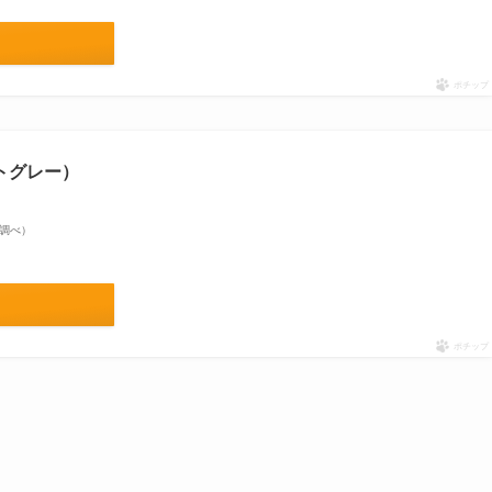
ポチップ
セットグレー）
on調べ）
ポチップ