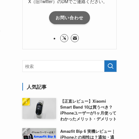
X（旧Twitter）のDMでご連絡ください。
。
お問い合わせ
に
ッ
人気記事
【正直レビュー】Xiaomi
Smart Band 10は買うべき？
iPhoneユーザーが1ヶ月使って
わかったメリット・デメリット
Amazfit Bip 6 実機レビュー｜
iPhoneとの相性は？通知・通