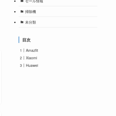
セール情報
掃除機
未分類
目次
Amazfit
Xiaomi
Huawei