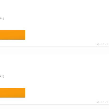
n調べ）
ポチップ
n調べ）
ポチップ