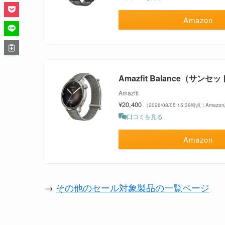
Amazon
Amazfit Balance（サン
Amazfit
¥20,400
（2026/08/05 15:39時点 | Amaz
口コミを見る
Amazon
→
その他のセール対象製品の一覧ページ