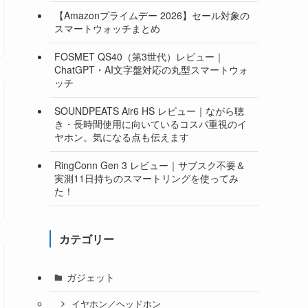
【Amazonプライムデー 2026】セール対象の
スマートウォッチまとめ
FOSMET QS40（第3世代）レビュー｜
ChatGPT・AI文字盤対応の丸型スマートウォ
ッチ
SOUNDPEATS Air6 HS レビュー｜ながら聴
き・長時間使用に向いているコスパ重視のイ
ヤホン。気になる点も伝えます
RingConn Gen 3 レビュー｜サブスク不要＆
実測11日持ちのスマートリングを使ってみ
た！
カテゴリー
ガジェット
イヤホン／ヘッドホン