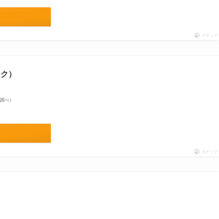
ポチップ
ック）
on調べ）
ポチップ