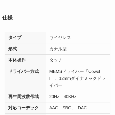
仕様
タイプ
ワイヤレス
形式
カナル型
本体操作
タッチ
ドライバー方式
MEMSドライバー「Cowel
l」、12mmダイナミックドラ
イバー
再生周波数帯域
20Hz—40KHz
対応コーデック
AAC、SBC、LDAC