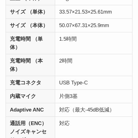
サイズ （単体）
33.57×21.53×25.61mm
サイズ （本体）
50.07×67.31×25.9mm
充電時間 （単
1.5時間
体）
充電時間 （本
2時間
体）
充電コネクタ
USB Type-C
内蔵マイク
片側3基
Adaptive ANC
対応（最大-45dB低減）
通話用（ENC）
対応
ノイズキャンセ