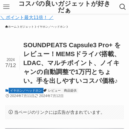
コスパの良いガジェットが好き
だぁ
＼ ポイント最大11倍！ ／
ホーム
ガジェット
イヤホン／ヘッドホン
SOUNDPEATS Capsule3 Pro+ を
レビュー！MEMSドライバ搭載、
2024
LDAC、マルチポイント、ノイキ
7/12
ャンの自動調整で1万円とちょ
い。手を出しやすいコスパ価格♪
イヤホン／ヘッドホン
レビュー
商品提供
2024年7月11日
2024年7月12日
当ページのリンクには広告が含まれています。