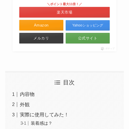
＼ポイント最大11倍！／
楽天市場
Amazon
Yahooショッピング
メルカリ
公式サイト
ポチップ
目次
内容物
外観
実際に使用してみた！
装着感は？