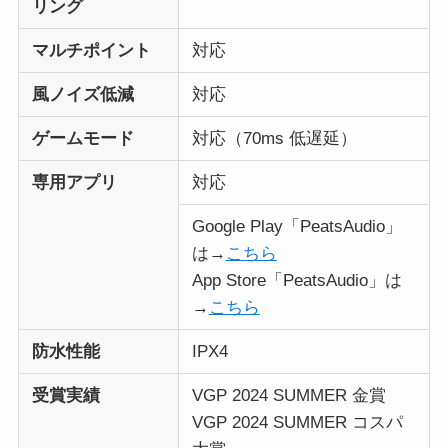
リング
マルチポイント
対応
風ノイズ低減
対応
ゲームモード
対応（70ms 低遅延）
専用アプリ
対応
Google Play「PeatsAudio」
は→
こちら
App Store「PeatsAudio」は
→
こちら
防水性能
IPX4
受賞実績
VGP 2024 SUMMER 金賞
VGP 2024 SUMMER コスパ