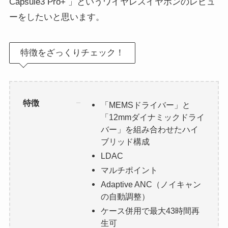
Capsule3 Pro+ 」というワイヤレスイヤホンのレビュ
ーをしたいと思います。
特徴をざっくりチェック！
特徴
「MEMSドライバー」と
「12mmダイナミックドライ
バー」を組み合わせたハイ
ブリッド構成
LDAC
マルチポイント
Adaptive ANC（ノイキャン
の自動調整）
ケース併用で最大43時間再
生可