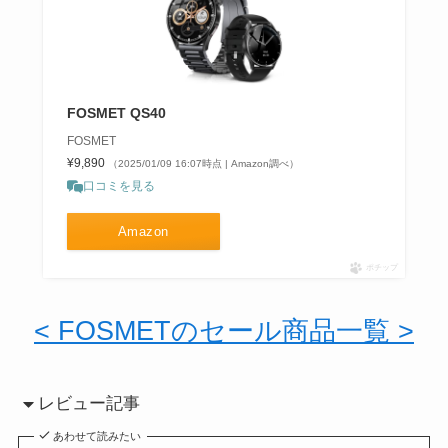
FOSMET QS40
FOSMET
¥9,890
（2025/01/09 16:07時点 | Amazon調べ）
口コミを見る
Amazon
ポチップ
< FOSMETのセール商品一覧 >
レビュー記事
あわせて読みたい