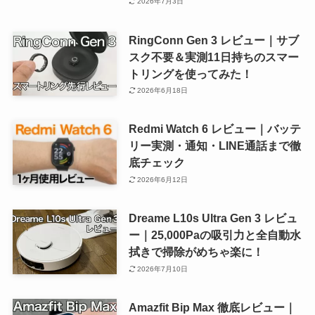
2026年7月3日
RingConn Gen 3 レビュー｜サブ
スク不要＆実測11日持ちのスマー
トリングを使ってみた！
2026年6月18日
Redmi Watch 6 レビュー｜バッテ
リー実測・通知・LINE通話まで徹
底チェック
2026年6月12日
Dreame L10s Ultra Gen 3 レビュ
ー｜25,000Paの吸引力と全自動水
拭きで掃除がめちゃ楽に！
2026年7月10日
Amazfit Bip Max 徹底レビュー｜