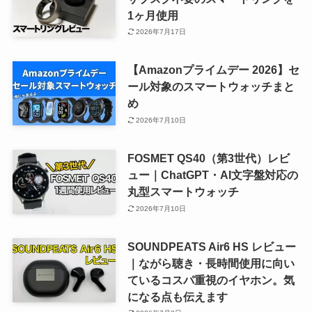
1ヶ月使用
2026年7月17日
【Amazonプライムデー 2026】セ
ール対象のスマートウォッチまと
め
2026年7月10日
FOSMET QS40（第3世代）レビ
ュー｜ChatGPT・AI文字盤対応の
丸型スマートウォッチ
2026年7月10日
SOUNDPEATS Air6 HS レビュー
｜ながら聴き・長時間使用に向い
ているコスパ重視のイヤホン。気
になる点も伝えます