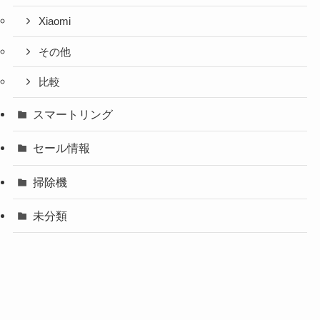
Xiaomi
その他
比較
スマートリング
セール情報
掃除機
未分類