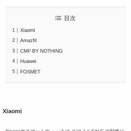
目次
Xiaomi
Amazfit
CMF BY NOTHING
Huawei
FOSMET
Xiaomi