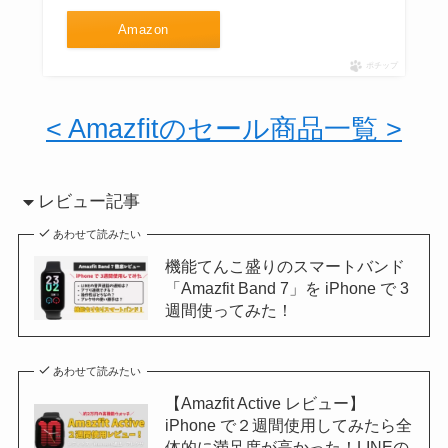
Amazon
ポチップ
< Amazfitのセール商品一覧 >
レビュー記事
あわせて読みたい
機能てんこ盛りのスマートバンド
「Amazfit Band 7」を iPhone で 3
週間使ってみた！
あわせて読みたい
【Amazfit Active レビュー】
iPhone で２週間使用してみたら全
体的に満足度が高かった！LINEの