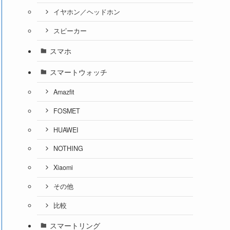
イヤホン／ヘッドホン
スピーカー
スマホ
スマートウォッチ
Amazfit
FOSMET
HUAWEI
NOTHING
Xiaomi
その他
比較
スマートリング