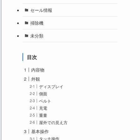
セール情報
掃除機
未分類
目次
内容物
外観
ディスプレイ
側面
ベルト
充電
重量
屋外での見え方
基本操作
タッチ操作