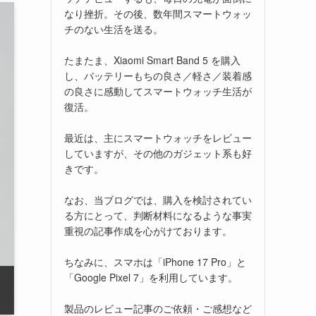
なり挫折。その後、数年間スマートウォッ
チのない生活を送る。
たまたま、Xiaomi Smart Band 5 を購入
し、バッテリーもちの良さ／軽さ／装着感
の良さに感動してスマートウォッチ生活が
復活。
最近は、主にスマートウォッチをレビュー
していますが、その他のガジェット系も好
きです。
なお、当ブログでは、購入を検討されてい
る方にとって、判断材料になるような事実
重視の記事作成を心がけております。
ちなみに、スマホは「iPhone 17 Pro」と
「Google Pixel 7」を利用しています。
製品のレビュー記事のご依頼・ご感想など