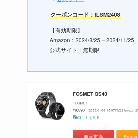
クーポンコード：ILSM2408
【有効期限】
Amazon：2024/8/25 – 2024/11/25
公式サイト：無期限
FOSMET QS40
FOSMET
¥9,890
（2025/01/09 16:07時点 | Amazo
口コミを見る
＼ポイント最大11倍！／
楽天市場
Amaz