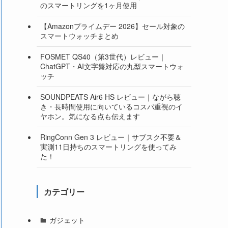
のスマートリングを1ヶ月使用
【Amazonプライムデー 2026】セール対象の
スマートウォッチまとめ
FOSMET QS40（第3世代）レビュー｜
ChatGPT・AI文字盤対応の丸型スマートウォ
ッチ
SOUNDPEATS Air6 HS レビュー｜ながら聴
き・長時間使用に向いているコスパ重視のイ
ヤホン。気になる点も伝えます
RingConn Gen 3 レビュー｜サブスク不要＆
実測11日持ちのスマートリングを使ってみ
た！
カテゴリー
ガジェット