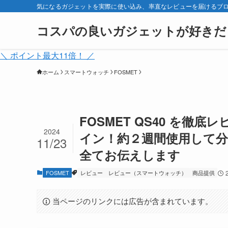
気になるガジェットを実際に使い込み、率直なレビューを届けるブ
コスパの良いガジェットが好きだ
＼ ポイント最大11倍！ ／
ホーム
スマートウォッチ
FOSMET
FOSMET QS40 を
2024
イン！約２週間使用して
11/23
全てお伝えします
FOSMET
レビュー
レビュー（スマートウォッチ）
商品提供
当ページのリンクには広告が含まれています。