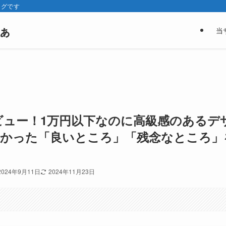
ログです
ぁ
当
徹底レビュー！1万円以下なのに高級感のあるデ
分かった「良いところ」「残念なところ」
2024年9月11日
2024年11月23日