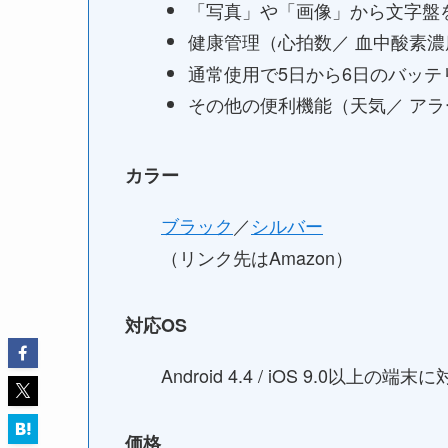
「写真」や「画像」から文字盤
健康管理（心拍数／ 血中酸素濃
通常使用で5日から6日のバッテ
その他の便利機能（天気／ アラ
カラー
ブラック
／
シルバー
（リンク先はAmazon）
対応OS
Android 4.4 / iOS 9.0以上の端末
価格