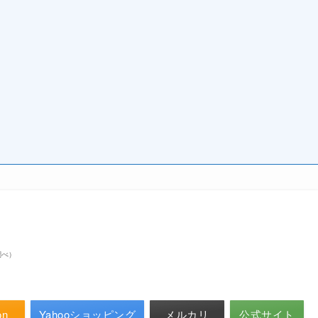
n調べ）
on
Yahooショッピング
メルカリ
公式サイト