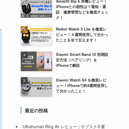
Amazfit Bip 6 実機レビュー｜
iPhoneとの相性は？通知・通
話・健康管理などを徹底チェッ
ク！
Redmi Watch 5 Lite を徹底レ
ビュー！４週間使用して分かっ
たことを全て伝えます！
Xiaomi Smart Band 10 初期設
定方法（ペアリング）を
iPhoneで解説
Xiaomi Watch S4 を徹底レビ
ュー！iPhoneで約4週間使用し
て分かったこと！
最近の投稿
Ultrahuman Ring Air レビュー｜サブスク不要