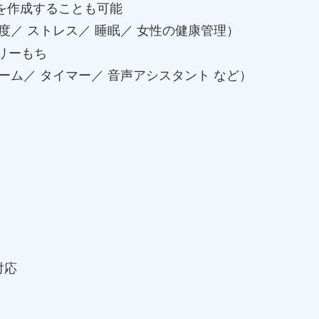
を作成することも可能
度／ ストレス／ 睡眠／ 女性の健康管理）
リーもち
ーム／ タイマー／ 音声アシスタント など）
に対応