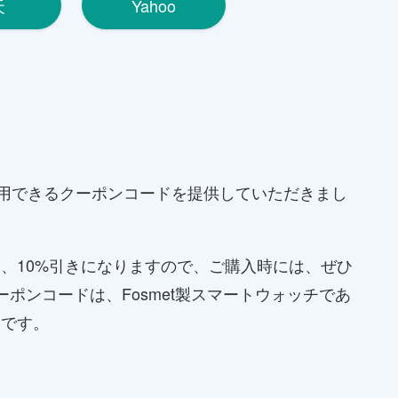
天
Yahoo
で利用できるクーポンコードを提供していただきまし
、10%引きになりますので、ご購入時には、ぜひ
ーポンコードは、Fosmet製スマートウォッチであ
うです。