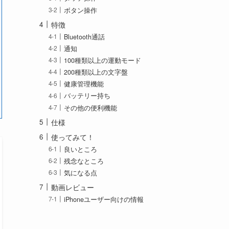
ボタン操作
特徴
Bluetooth通話
通知
100種類以上の運動モード
200種類以上の文字盤
健康管理機能
バッテリー持ち
その他の便利機能
仕様
使ってみて！
良いところ
残念なところ
気になる点
動画レビュー
iPhoneユーザー向けの情報