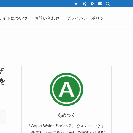
サイトについて
お問い合わせ
プライバシーポリシー
ザ
を
あめつく
「Apple Watch Series 2」でスマートウォ
ッチデビューするも、毎日の充電が面倒に