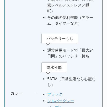
素レベル／ストレス／睡
眠）
その他の便利機能（アラー
ム、タイマーなど）
バッテリーもち
通常使用モードで「最大24
日間」のバッテリー持ち
防水性能
5ATM（日常生活なら心配な
し）
カラー
ブラック
シルバーグレー