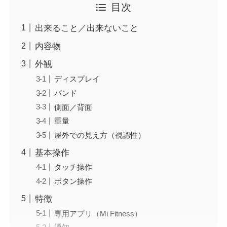
目次
出来ること／出来ないこと
内容物
外観
ディスプレイ
バンド
側面／背面
重量
屋外での見え方（視認性）
基本操作
タッチ操作
ボタン操作
特徴
専用アプリ（Mi Fitness）