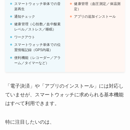
スマートウォッチ単体での音
健康管理（血圧測定／体温測
楽再生
定）
通知チェック
アプリの追加インストール
健康管理（心拍数／血中酸素
レベル／ストレス／睡眠）
ワークアウト
スマートウォッチ単体での位
置情報記録（GPS内蔵）
便利機能（レコーダー／アラ
ーム／タイマーなど）
「電子決済」や「アプリのインストール」には対応し
ていませが、スマートウォッチに求められる基本機能
はすべて利用できます。
特に注目したいのは、