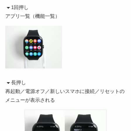
1回押し
アプリ一覧（機能一覧）
長押し
再起動／電源オフ／新しいスマホに接続／リセットの
メニューが表示される