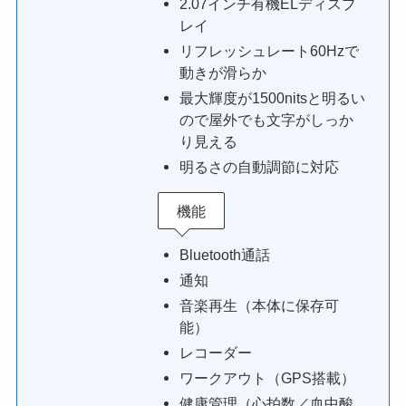
2.07インチ有機ELディスプ
レイ
リフレッシュレート60Hzで
動きが滑らか
最大輝度が1500nitsと明るい
ので屋外でも文字がしっか
り見える
明るさの自動調節に対応
機能
Bluetooth通話
通知
音楽再生（本体に保存可
能）
レコーダー
ワークアウト（GPS搭載）
健康管理（心拍数／血中酸