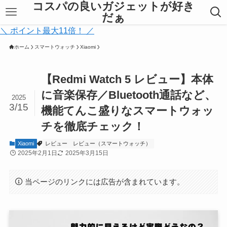
コスパの良いガジェットが好き
だぁ
＼ ポイント最大11倍！ ／
ホーム
スマートウォッチ
Xiaomi
【Redmi Watch 5 レビュー】本体
に音楽保存／Bluetooth通話など、
2025
3/15
機能てんこ盛りなスマートウォッ
チを徹底チェック！
Xiaomi
レビュー
レビュー（スマートウォッチ）
2025年2月1日
2025年3月15日
当ページのリンクには広告が含まれています。