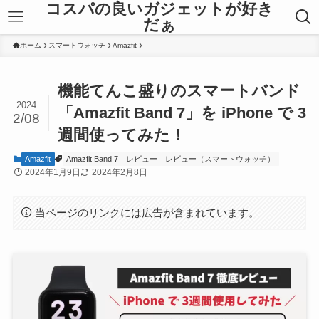
コスパの良いガジェットが好き
だぁ
ホーム
スマートウォッチ
Amazfit
機能てんこ盛りのスマートバンド
2024
「Amazfit Band 7」を iPhone で 3
2/08
週間使ってみた！
Amazfit
Amazfit Band 7
レビュー
レビュー（スマートウォッチ）
2024年1月9日
2024年2月8日
当ページのリンクには広告が含まれています。