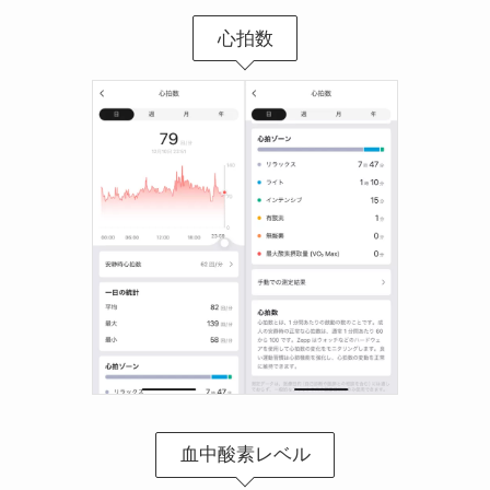
心拍数
血中酸素レベル