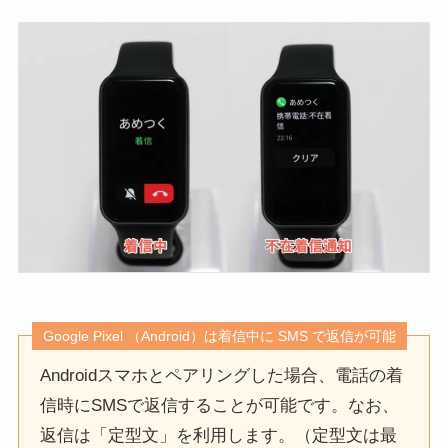
Google Pixel （Android）は着信中に SMS で返信が可能
Androidスマホとペアリングした場合、電話の着
信時にSMSで返信することが可能です。なお、
返信は「定型文」を利用します。（定型文は最