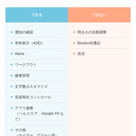
できる
できない
通知の確認
明るさの自動調整
常時表示（AOD）
Bluetooth通話
Alexa
決済
ワークアウト
健康管理
文字盤カスタマイズ
音楽再生コントロール
アプリ連携
（ヘルスケア、Google Fit な
ど）
その他
（タイマー、アラーム等）