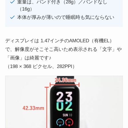
重量は、バンド付き（28g）／バンドなし
（16g）
本体が厚みが薄いので睡眠時も気にならない
ディスプレイは 1.47インチのAMOLED（有機EL）
で、解像度がそこそこ高いため表示される「文字」や
「画像」は綺麗です♪
（198 × 368 ピクセル、282PPI）