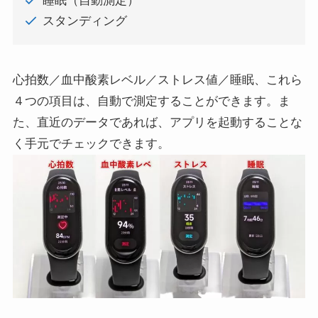
睡眠（自動測定）
スタンディング
心拍数／血中酸素レベル／ストレス値／睡眠、これら
４つの項目は、自動で測定することができます。ま
た、直近のデータであれば、アプリを起動することな
く手元でチェックできます。