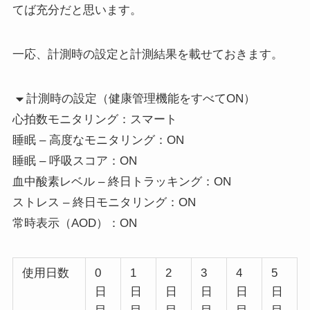
てば充分だと思います。
一応、計測時の設定と計測結果を載せておきます。
計測時の設定（健康管理機能をすべてON）
心拍数モニタリング：スマート
睡眠 – 高度なモニタリング：ON
睡眠 – 呼吸スコア：ON
血中酸素レベル – 終日トラッキング：ON
ストレス – 終日モニタリング：ON
常時表示（AOD）：ON
使用日数
0
1
2
3
4
5
日
日
日
日
日
日