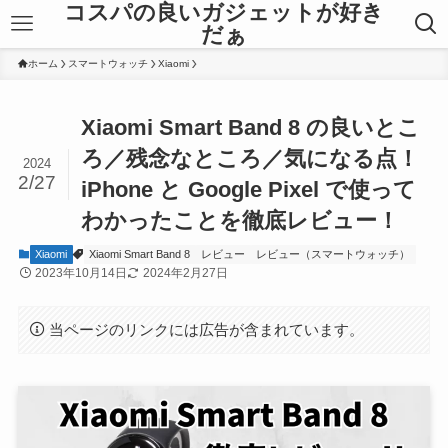
コスパの良いガジェットが好き
だぁ
ホーム
スマートウォッチ
Xiaomi
Xiaomi Smart Band 8 の良いとこ
ろ／残念なところ／気になる点！
2024
2/27
iPhone と Google Pixel で使って
わかったことを徹底レビュー！
Xiaomi
Xiaomi Smart Band 8
レビュー
レビュー（スマートウォッチ）
2023年10月14日
2024年2月27日
当ページのリンクには広告が含まれています。