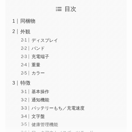
目次
同梱物
外観
ディスプレイ
バンド
充電端子
重量
カラー
特徴
基本操作
通知機能
バッテリーもち／充電速度
文字盤
健康管理機能