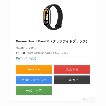
Xiaomi Smart Band 8（グラファイトブラック）
xiaomi(シャオミ)
¥6,980
（2025/01/10 00:00時点 | Amazon調べ）
口コミを見る
Amazon
楽天市場
メルカリ
Yahooショッピング
公式ストア
ポチップ