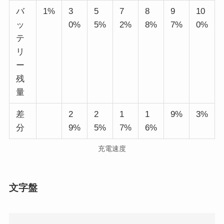
バ
1%
3
5
7
8
9
10
ッ
0%
5%
2%
8%
7%
0%
テ
リ
ー
残
量
差
2
2
1
1
9%
3%
分
9%
5%
7%
6%
充電速度
文字盤