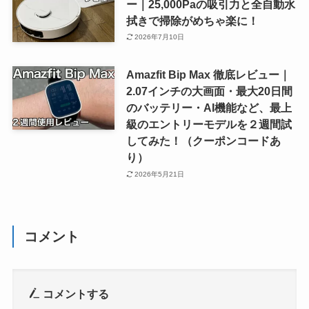
ー｜25,000Paの吸引力と全自動水
拭きで掃除がめちゃ楽に！
2026年7月10日
Amazfit Bip Max 徹底レビュー｜
2.07インチの大画面・最大20日間
のバッテリー・AI機能など、最上
級のエントリーモデルを２週間試
してみた！（クーポンコードあ
り）
2026年5月21日
コメント
コメントする