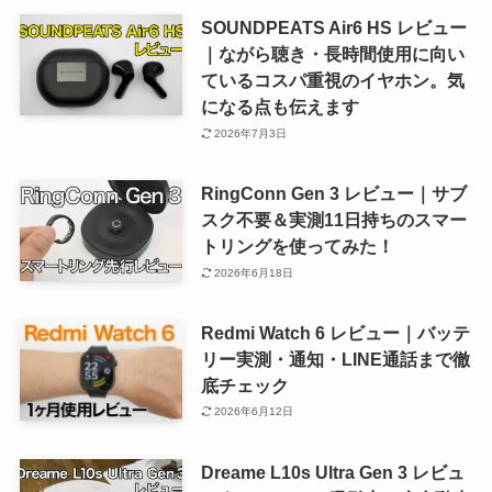
SOUNDPEATS Air6 HS レビュー
｜ながら聴き・長時間使用に向い
ているコスパ重視のイヤホン。気
になる点も伝えます
2026年7月3日
RingConn Gen 3 レビュー｜サブ
スク不要＆実測11日持ちのスマー
トリングを使ってみた！
2026年6月18日
Redmi Watch 6 レビュー｜バッテ
リー実測・通知・LINE通話まで徹
底チェック
2026年6月12日
Dreame L10s Ultra Gen 3 レビュ