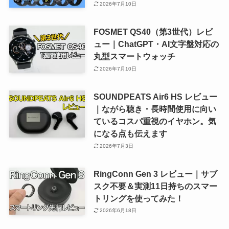
2026年7月10日
FOSMET QS40（第3世代）レビ
ュー｜ChatGPT・AI文字盤対応の
丸型スマートウォッチ
2026年7月10日
SOUNDPEATS Air6 HS レビュー
｜ながら聴き・長時間使用に向い
ているコスパ重視のイヤホン。気
になる点も伝えます
2026年7月3日
RingConn Gen 3 レビュー｜サブ
スク不要＆実測11日持ちのスマー
トリングを使ってみた！
2026年6月18日