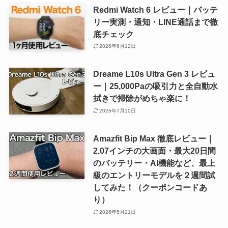
Redmi Watch 6 レビュー｜バッテ
リー実測・通知・LINE通話まで徹
底チェック
2026年6月12日
Dreame L10s Ultra Gen 3 レビュ
ー｜25,000Paの吸引力と全自動水
拭きで掃除がめちゃ楽に！
2026年7月10日
Amazfit Bip Max 徹底レビュー｜
2.07インチの大画面・最大20日間
のバッテリー・AI機能など、最上
級のエントリーモデルを２週間試
してみた！（クーポンコードあ
り）
2026年5月21日