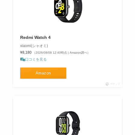
Redmi Watch 4
xiaomi(シャオミ)
¥8,180
（2026/08/08 12:40時点 | Amazon調べ）
口コミを見る
Amazon
ポチップ