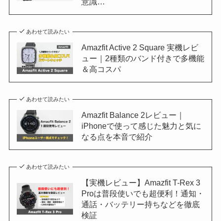
意識…
あわせて読みたい
Amazfit Active 2 Square 実機レビ
ュー｜2種類のバンド付きで多機能
＆高コスパ
あわせて読みたい
Amazfit Balance 2レビュー｜
iPhoneで使って感じた魅力と気に
なる点を本音で紹介
あわせて読みたい
【実機レビュー】Amazfit T-Rex 3
Proは普段使いでも超便利！通知・
通話・バッテリー持ちなどを徹底
検証