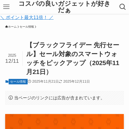
コスパの良いガジェットが好き
だぁ
＼ ポイント最大11倍！ ／
ホーム
セール情報
【ブラックフライデー 先行セー
ル】セール対象のスマートウォ
2025
12/11
ッチをピックアップ（2025年11
月21日）
2025年11月21日
2025年12月11日
セール情報
当ページのリンクには広告が含まれています。