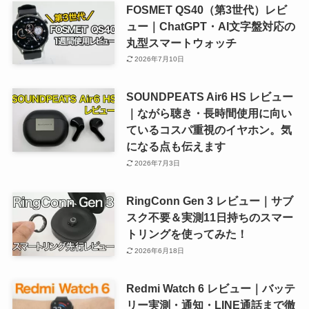
FOSMET QS40（第3世代）レビ
ュー｜ChatGPT・AI文字盤対応の
丸型スマートウォッチ
2026年7月10日
SOUNDPEATS Air6 HS レビュー
｜ながら聴き・長時間使用に向い
ているコスパ重視のイヤホン。気
になる点も伝えます
2026年7月3日
RingConn Gen 3 レビュー｜サブ
スク不要＆実測11日持ちのスマー
トリングを使ってみた！
2026年6月18日
Redmi Watch 6 レビュー｜バッテ
リー実測・通知・LINE通話まで徹