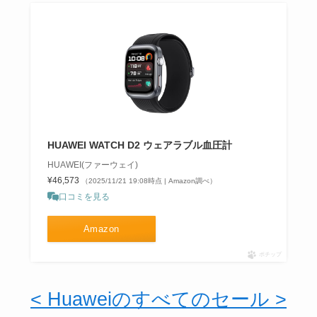
HUAWEI WATCH D2 ウェアラブル血圧計
HUAWEI(ファーウェイ)
¥46,573
（2025/11/21 19:08時点 | Amazon調べ）
口コミを見る
Amazon
ポチップ
< Huaweiのすべてのセール >