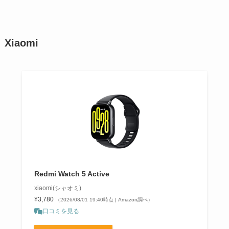
Xiaomi
Redmi Watch 5 Active
xiaomi(シャオミ)
¥3,780
（2026/08/01 19:40時点 | Amazon調べ）
口コミを見る