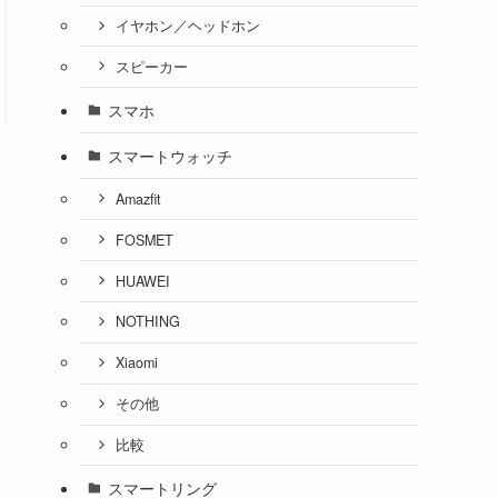
イヤホン／ヘッドホン
スピーカー
スマホ
スマートウォッチ
Amazfit
FOSMET
HUAWEI
NOTHING
Xiaomi
その他
比較
スマートリング