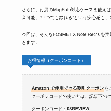
さらに、付属のMagSafe対応ケースを使
音可能。“いつでも録れる”という安心感も、X 
今回は、そんなFOSMET X Note Re
きます。
お得情報（クーポンコード）
を
Amazon で使用できる割引クーポン
クーポンコードの使い方は、記事下の
クーポンコード：
03REVIEW