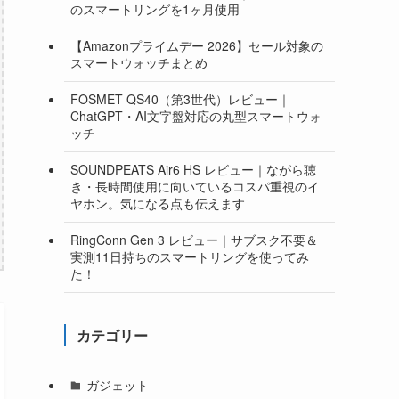
のスマートリングを1ヶ月使用
【Amazonプライムデー 2026】セール対象の
スマートウォッチまとめ
FOSMET QS40（第3世代）レビュー｜
ChatGPT・AI文字盤対応の丸型スマートウォ
ッチ
SOUNDPEATS Air6 HS レビュー｜ながら聴
き・長時間使用に向いているコスパ重視のイ
ヤホン。気になる点も伝えます
RingConn Gen 3 レビュー｜サブスク不要＆
実測11日持ちのスマートリングを使ってみ
た！
カテゴリー
ガジェット