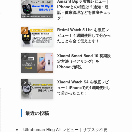
Amazfit Bip 6 実機レビュー｜
iPhoneとの相性は？通知・通
録
話・健康管理などを徹底チェッ
ク！
Redmi Watch 5 Lite を徹底レ
ビュー！４週間使用して分かっ
たことを全て伝えます！
Xiaomi Smart Band 10 初期設
定方法（ペアリング）を
iPhoneで解説
Xiaomi Watch S4 を徹底レビ
ュー！iPhoneで約4週間使用し
て分かったこと！
最近の投稿
Ultrahuman Ring Air レビュー｜サブスク不要