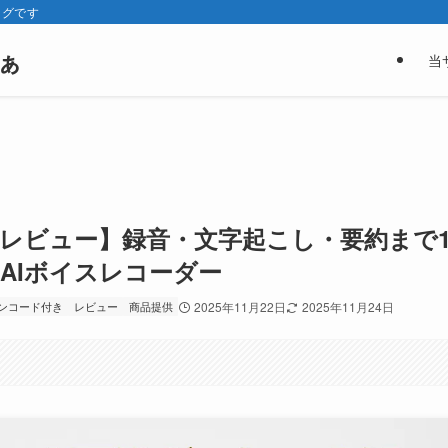
ログです
ぁ
当
Rec10 レビュー】録音・文字起こし・要約まで
AIボイスレコーダー
ンコード付き
レビュー
商品提供
2025年11月22日
2025年11月24日