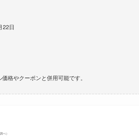
月22日
ール価格やクーポンと併用可能です。
on調べ）