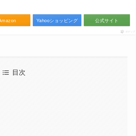
Amazon
Yahooショッピング
公式サイト
ポチップ
目次