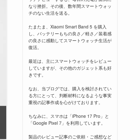
なり挫折。その後、数年間スマートウォッ
チのない生活を送る。
たまたま、Xiaomi Smart Band 5 を購入
し、バッテリーもちの良さ／軽さ／装着感
の良さに感動してスマートウォッチ生活が
復活。
最近は、主にスマートウォッチをレビュー
していますが、その他のガジェット系も好
きです。
なお、当ブログでは、購入を検討されてい
る方にとって、判断材料になるような事実
重視の記事作成を心がけております。
ちなみに、スマホは「iPhone 17 Pro」と
「Google Pixel 7」を利用しています。
製品のレビュー記事のご依頼・ご感想など