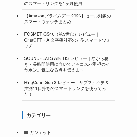
のスマートリングを1ヶ月使用
【Amazonプライムデー 2026】セール対象の
スマートウォッチまとめ
FOSMET QS40（第3世代）レビュー｜
ChatGPT・AI文字盤対応の丸型スマートウォ
ッチ
SOUNDPEATS Air6 HS レビュー｜ながら聴
き・長時間使用に向いているコスパ重視のイ
ヤホン。気になる点も伝えます
RingConn Gen 3 レビュー｜サブスク不要＆
実測11日持ちのスマートリングを使ってみ
た！
カテゴリー
ガジェット