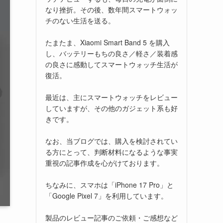
なり挫折。その後、数年間スマートウォッ
チのない生活を送る。
たまたま、Xiaomi Smart Band 5 を購入
し、バッテリーもちの良さ／軽さ／装着感
の良さに感動してスマートウォッチ生活が
復活。
最近は、主にスマートウォッチをレビュー
していますが、その他のガジェット系も好
きです。
なお、当ブログでは、購入を検討されてい
る方にとって、判断材料になるような事実
重視の記事作成を心がけております。
ちなみに、スマホは「iPhone 17 Pro」と
「Google Pixel 7」を利用しています。
製品のレビュー記事のご依頼・ご感想など