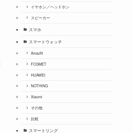
イヤホン／ヘッドホン
スピーカー
スマホ
スマートウォッチ
Amazfit
設
FOSMET
HUAWEI
NOTHING
Xiaomi
その他
比較
スマートリング