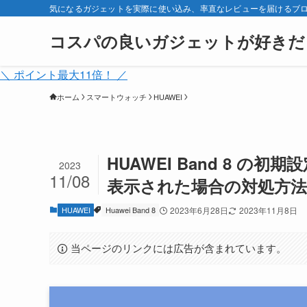
気になるガジェットを実際に使い込み、率直なレビューを届けるブ
コスパの良いガジェットが好きだ
＼ ポイント最大11倍！ ／
ホーム
スマートウォッチ
HUAWEI
HUAWEI Band 8 の初期
2023
11/08
表示された場合の対処方法
HUAWEI
Huawei Band 8
2023年6月28日
2023年11月8日
当ページのリンクには広告が含まれています。