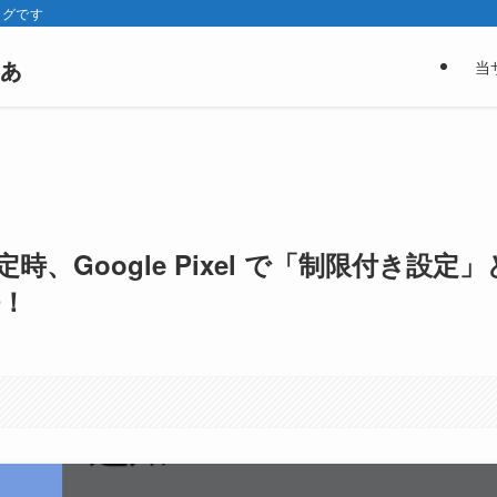
ログです
ぁ
当
設定時、Google Pixel で「制限付き設定」
！