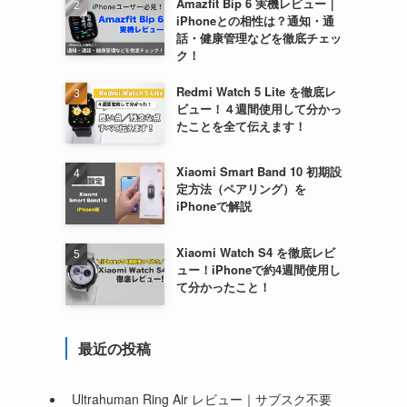
Amazfit Bip 6 実機レビュー｜
iPhoneとの相性は？通知・通
話・健康管理などを徹底チェッ
ク！
Redmi Watch 5 Lite を徹底レ
ビュー！４週間使用して分かっ
たことを全て伝えます！
Xiaomi Smart Band 10 初期設
定方法（ペアリング）を
iPhoneで解説
Xiaomi Watch S4 を徹底レビ
ュー！iPhoneで約4週間使用し
て分かったこと！
最近の投稿
Ultrahuman Ring Air レビュー｜サブスク不要
ッ