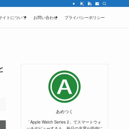
サイトについて
お問い合わせ
プライバシーポリシー
と
あめつく
「Apple Watch Series 2」でスマートウォ
ッチデビューするも、毎日の充電が面倒に