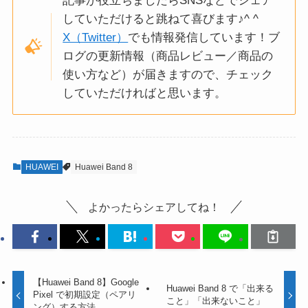
記事が役立ちましたらSNSなどでシェア
していただけると跳ねて喜びます♪^ ^
X（Twitter）
でも情報発信しています！ブ
ログの更新情報（商品レビュー／商品の
使い方など）が届きますので、チェック
していただければと思います。
HUAWEI
Huawei Band 8
よかったらシェアしてね！
【Huawei Band 8】Google
Huawei Band 8 で「出来る
Pixel で初期設定（ペアリ
こと」「出来ないこと」
ング）する方法