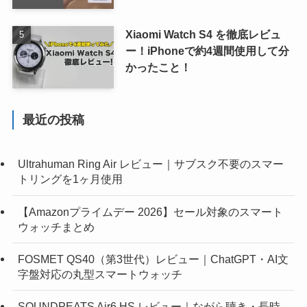
Xiaomi Watch S4 を徹底レビュ
ー！iPhoneで約4週間使用して分
かったこと！
最近の投稿
Ultrahuman Ring Air レビュー｜サブスク不要のスマー
トリングを1ヶ月使用
【Amazonプライムデー 2026】セール対象のスマート
ウォッチまとめ
FOSMET QS40（第3世代）レビュー｜ChatGPT・AI文
字盤対応の丸型スマートウォッチ
SOUNDPEATS Air6 HS レビュー｜ながら聴き・長時