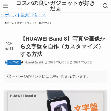
コスパの良いガジェットが好き
だぁ
＼ ポイント最大11倍！ ／
ホーム
スマートウォッチ
HUAWEI
【HUAWEI Band 8】写真や画像か
2024
ら文字盤を自作（カスタマイズ）
5/01
する方法
2023年9月16日
2024年5月1日
HUAWEI
Huawei Band 8
当ページのリンクには広告が含まれています。