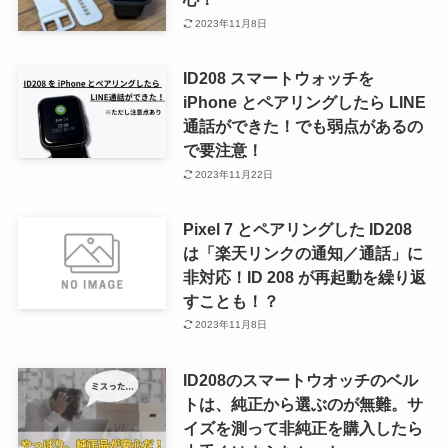
2023年11月8日
ID208 スマートウォッチを
iPhone とペアリングしたら LINE
通話ができた！でも弱点があるの
で要注意！
2023年11月22日
Pixel 7 とペアリングした ID208
は「楽天リンクの通知／通話」に
非対応！ID 208 が再起動を繰り返
すことも！？
2023年11月8日
ID208のスマートウオッチのベル
トは、純正から選ぶのが無難。サ
イズを測って非純正を購入したら