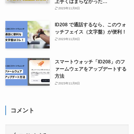
上手くはまらなかった…
2023年11月8日
ID208 で通話するなら、このウォ
ッチフェイス（文字盤）が便利！
2023年11月8日
スマートウォッチ「ID208」のフ
ァームウェアをアップデートする
方法
2023年11月8日
コメント