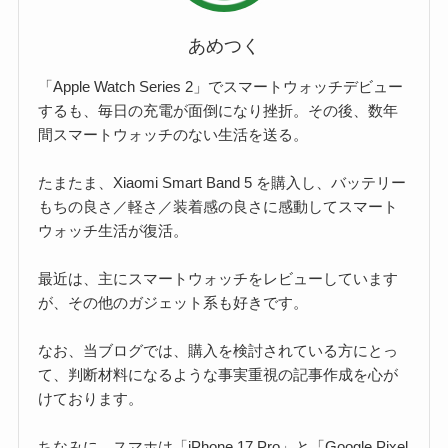
あめつく
「Apple Watch Series 2」でスマートウォッチデビュー
するも、毎日の充電が面倒になり挫折。その後、数年
間スマートウォッチのない生活を送る。
たまたま、Xiaomi Smart Band 5 を購入し、バッテリー
もちの良さ／軽さ／装着感の良さに感動してスマート
ウォッチ生活が復活。
最近は、主にスマートウォッチをレビューしています
が、その他のガジェット系も好きです。
なお、当ブログでは、購入を検討されている方にとっ
て、判断材料になるような事実重視の記事作成を心が
けております。
ちなみに、スマホは「iPhone 17 Pro」と「Google Pixel