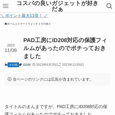
コスパの良いガジェットが好き
だぁ
＼ ポイント最大11倍！ ／
ホーム
スマートウォッチ
その他
PAD工房にID208対応の保護フィ
2023
ルムがあったのでポチっておき
11/08
ました
2023年6月20日
2023年11月8日
その他
ID208
当ページのリンクには広告が含まれています。
タイトルのまんまですが、PAD工房にID208対応の保
護フィルムがあったのでポチっておきました。