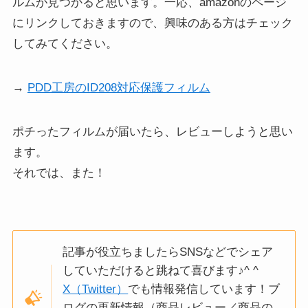
ルムが見つかると思います。一応、amazonのページ
にリンクしておきますので、興味のある方はチェック
してみてください。
→
PDD工房のID208対応保護フィルム
ポチったフィルムが届いたら、レビューしようと思い
ます。
それでは、また！
記事が役立ちましたらSNSなどでシェア
していただけると跳ねて喜びます♪^ ^
X（Twitter）
でも情報発信しています！ブ
ログの更新情報（商品レビュー／商品の