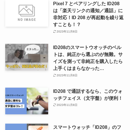
Pixel 7 とペアリングした ID208
は「楽天リンクの通知／通話」に
非対応！ID 208 が再起動を繰り返
すことも！？
2023年11月8日
ID208のスマートウオッチのベル
トは、純正から選ぶのが無難。サ
イズを測って非純正を購入したら
上手くはまらなかった…
2023年11月8日
ID208 で通話するなら、このウォ
ッチフェイス（文字盤）が便利！
2023年11月8日
スマートウォッチ「ID208」のフ