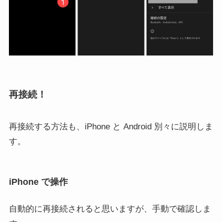
再接続！
再接続する方法も、iPhone と Android 別々に説明しま
す。
iPhone で操作
自動的に再接続されると思いますが、手動で確認しま