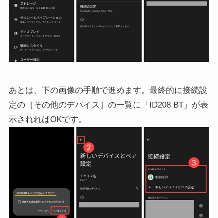
あとは、下の画像の手順で進めます。最終的に接続設
定の［その他のデバイス］の一覧に「ID208 BT」が表
示されればOKです。