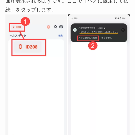
面が表示されるはずです。ここで［ペアに設定して接
続］をタップします。