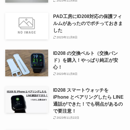
2023年11月8日
PAD工房にID208対応の保護フィ
ルムがあったのでポチっておきま
した
2023年11月8日
ID208 の交換ベルト（交換バン
ド）を購入！やっぱり純正が安
心！
2023年11月8日
ID208 スマートウォッチを
iPhone とペアリングしたら LINE
通話ができた！でも弱点があるの
で要注意！
2023年11月22日