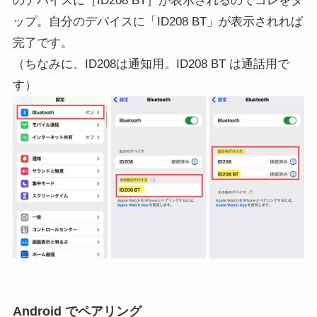
のデバイスに［ID208 BT］が表示されるのでコレをタ
ップ。自分のデバイスに「ID208 BT」が表示されれば
完了です。
（ちなみに、ID208は通知用。ID208 BT は通話用で
す）
Android でペアリング