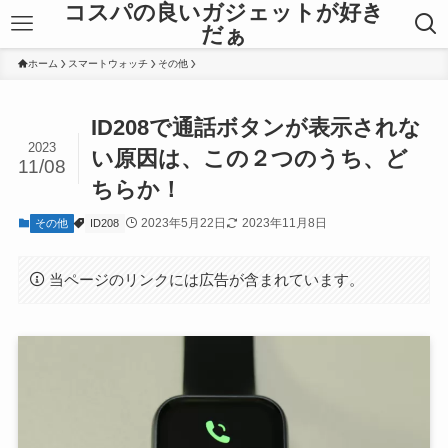
コスパの良いガジェットが好き
だぁ
ホーム
スマートウォッチ
その他
ID208で通話ボタンが表示されな
2023
い原因は、この２つのうち、ど
11/08
ちらか！
2023年5月22日
2023年11月8日
その他
ID208
当ページのリンクには広告が含まれています。