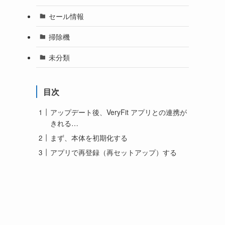
セール情報
掃除機
未分類
目次
アップデート後、VeryFit アプリとの連携が
きれる…
まず、本体を初期化する
アプリで再登録（再セットアップ）する