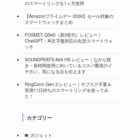
のスマートリングを1ヶ月使用
【Amazonプライムデー 2026】セール対象の
スマートウォッチまとめ
FOSMET QS40（第3世代）レビュー｜
ChatGPT・AI文字盤対応の丸型スマートウォ
ッチ
SOUNDPEATS Air6 HS レビュー｜ながら聴
き・長時間使用に向いているコスパ重視のイ
ヤホン。気になる点も伝えます
RingConn Gen 3 レビュー｜サブスク不要＆
実測11日持ちのスマートリングを使ってみ
た！
カテゴリー
ガジェット