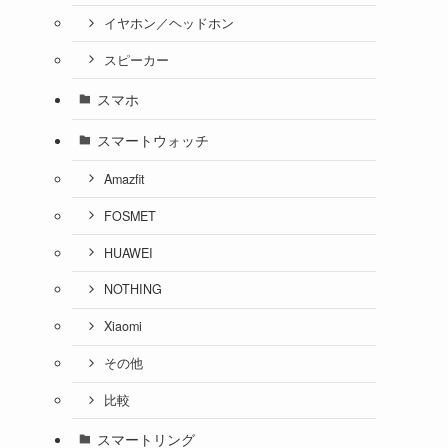
イヤホン／ヘッドホン
る
スピーカー
スマホ
スマートウォッチ
Amazfit
FOSMET
HUAWEI
NOTHING
Xiaomi
その他
比較
スマートリング