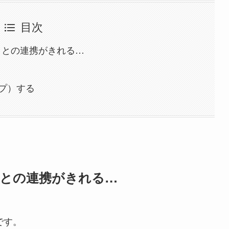
目次
アプリとの連携がきれる…
プ）する
プリとの連携がきれる…
です。