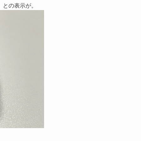
た」との表示が。