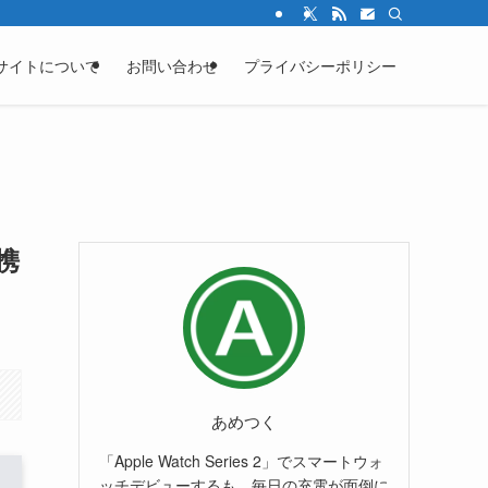
サイトについて
お問い合わせ
プライバシーポリシー
携
あめつく
「Apple Watch Series 2」でスマートウォ
ッチデビューするも、毎日の充電が面倒に