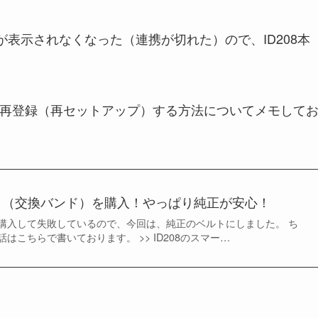
208 が表示されなくなった（連携が切れた）ので、ID208本
して再登録（再セットアップ）する方法についてメモして
ベルト（交換バンド）を購入！やっぱり純正が安心！
購入して失敗しているので、今回は、純正のベルトにしました。 ち
はこちらで書いております。 >> ID208のスマー…