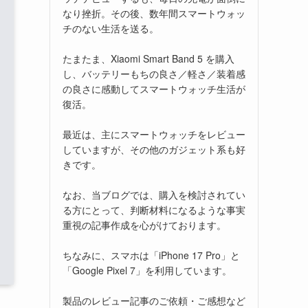
なり挫折。その後、数年間スマートウォッ
チのない生活を送る。
たまたま、Xiaomi Smart Band 5 を購入
し、バッテリーもちの良さ／軽さ／装着感
の良さに感動してスマートウォッチ生活が
復活。
最近は、主にスマートウォッチをレビュー
していますが、その他のガジェット系も好
きです。
なお、当ブログでは、購入を検討されてい
る方にとって、判断材料になるような事実
重視の記事作成を心がけております。
ちなみに、スマホは「iPhone 17 Pro」と
「Google Pixel 7」を利用しています。
製品のレビュー記事のご依頼・ご感想など