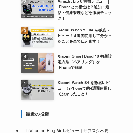
Amazfit Bip 6 実機レビュー｜
iPhoneとの相性は？通知・通
話・健康管理などを徹底チェッ
ク！
Redmi Watch 5 Lite を徹底レ
ビュー！４週間使用して分かっ
たことを全て伝えます！
Xiaomi Smart Band 10 初期設
定方法（ペアリング）を
iPhoneで解説
Xiaomi Watch S4 を徹底レビ
ュー！iPhoneで約4週間使用し
て分かったこと！
最近の投稿
Ultrahuman Ring Air レビュー｜サブスク不要