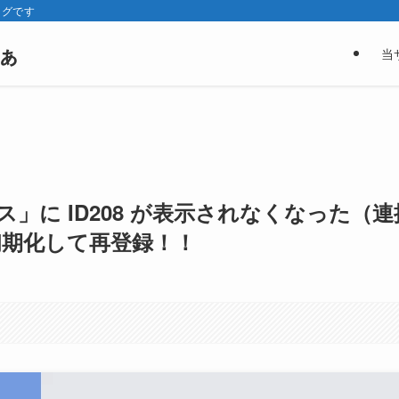
ログです
ぁ
当
イス」に ID208 が表示されなくなった（連
初期化して再登録！！