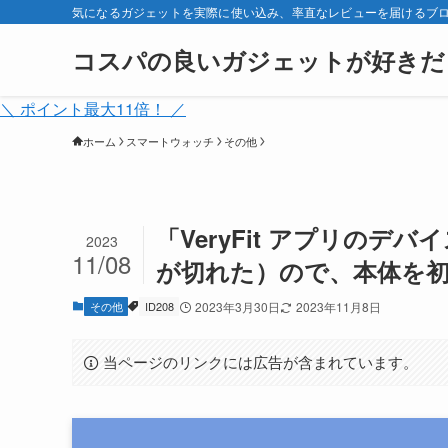
気になるガジェットを実際に使い込み、率直なレビューを届けるブ
コスパの良いガジェットが好きだ
＼ ポイント最大11倍！ ／
ホーム
スマートウォッチ
その他
「VeryFit アプリのデバ
2023
11/08
が切れた）ので、本体を
その他
ID208
2023年3月30日
2023年11月8日
当ページのリンクには広告が含まれています。