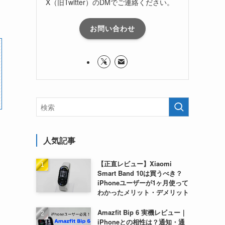
X（旧Twitter）のDMでご連絡ください。
お問い合わせ
人気記事
【正直レビュー】Xiaomi
Smart Band 10は買うべき？
iPhoneユーザーが1ヶ月使って
わかったメリット・デメリット
Amazfit Bip 6 実機レビュー｜
iPhoneとの相性は？通知・通