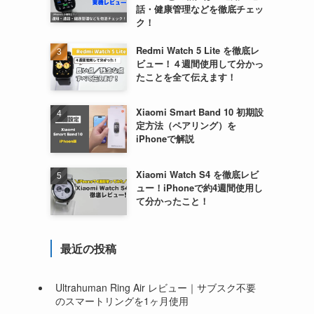
話・健康管理などを徹底チェッ
ク！
Redmi Watch 5 Lite を徹底レ
ビュー！４週間使用して分かっ
たことを全て伝えます！
Xiaomi Smart Band 10 初期設
定方法（ペアリング）を
iPhoneで解説
Xiaomi Watch S4 を徹底レビ
ュー！iPhoneで約4週間使用し
て分かったこと！
最近の投稿
Ultrahuman Ring Air レビュー｜サブスク不要
のスマートリングを1ヶ月使用