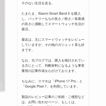
チのない生活を送る。
たまたま、Xiaomi Smart Band 5 を購入
し、バッテリーもちの良さ／軽さ／装着感
の良さに感動してスマートウォッチ生活が
復活。
最近は、主にスマートウォッチをレビュー
していますが、その他のガジェット系も好
きです。
なお、当ブログでは、購入を検討されてい
る方にとって、判断材料になるような事実
重視の記事作成を心がけております。
ちなみに、スマホは「iPhone 17 Pro」と
「Google Pixel 7」を利用しています。
製品のレビュー記事のご依頼・ご感想など
は、お問い合わせページ、もしくは、