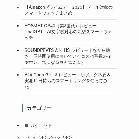
【Amazonプライムデー 2026】セール対象の
スマートウォッチまとめ
FOSMET QS40（第3世代）レビュー｜
ChatGPT・AI文字盤対応の丸型スマートウォ
ッチ
SOUNDPEATS Air6 HS レビュー｜ながら聴
き・長時間使用に向いているコスパ重視のイ
ヤホン。気になる点も伝えます
RingConn Gen 3 レビュー｜サブスク不要＆
実測11日持ちのスマートリングを使ってみ
た！
カテゴリー
ガジェット
イヤホン／ヘッドホン