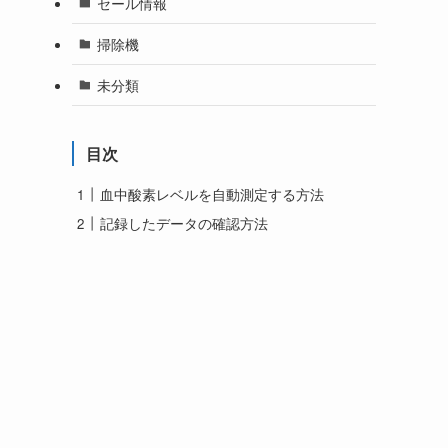
セール情報
掃除機
未分類
目次
血中酸素レベルを自動測定する方法
記録したデータの確認方法