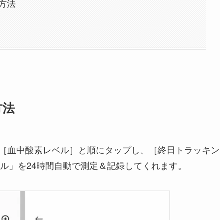
方法
方法
イス］→［血中酸素レベル］と順にタップし、［終日トラッキン
ル」を24時間自動で測定＆記録してくれます。