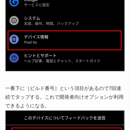
一番下に［ビルド番号］という項目があるので7回連
続でタップする。これで開発者向けオプションが利用
できるようになる。