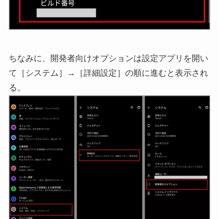
ちなみに、開発者向けオプションは設定アプリを開い
て［システム］→［詳細設定］の順に進むと表示され
る。