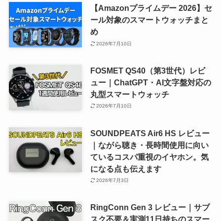
【Amazonプライムデー 2026】セ
ール対象のスマートウォッチまと
め
2026年7月10日
FOSMET QS40（第3世代）レビ
ュー｜ChatGPT・AI文字盤対応の
丸型スマートウォッチ
2026年7月10日
SOUNDPEATS Air6 HS レビュー
｜ながら聴き・長時間使用に向い
ているコスパ重視のイヤホン。気
になる点も伝えます
2026年7月3日
RingConn Gen 3 レビュー｜サブ
スク不要＆実測11日持ちのスマー