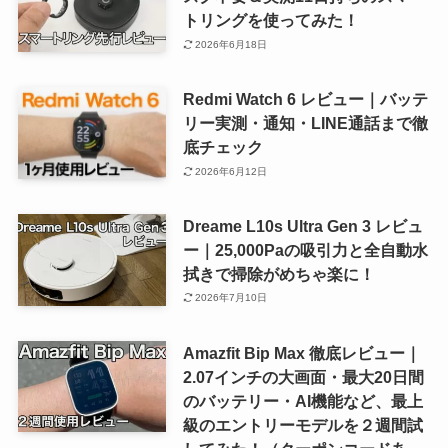
トリングを使ってみた！
2026年6月18日
Redmi Watch 6 レビュー｜バッテ
リー実測・通知・LINE通話まで徹
底チェック
2026年6月12日
Dreame L10s Ultra Gen 3 レビュ
ー｜25,000Paの吸引力と全自動水
拭きで掃除がめちゃ楽に！
2026年7月10日
Amazfit Bip Max 徹底レビュー｜
2.07インチの大画面・最大20日間
のバッテリー・AI機能など、最上
級のエントリーモデルを２週間試