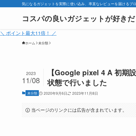
気になるガジェットを実際に使い込み、率直なレビューを届けるブ
コスパの良いガジェットが好きだ
＼ ポイント最大11倍！ ／
ホーム
未分類
【Google pixel 4 
2023
11/08
状態で行いました
未分類
2020年9月6日
2023年11月8日
当ページのリンクには広告が含まれています。