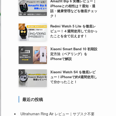
Amazfit Bip 6 実機レビュー｜
iPhoneとの相性は？通知・通
話・健康管理などを徹底チェッ
ク！
Redmi Watch 5 Lite を徹底レ
ビュー！４週間使用して分かっ
たことを全て伝えます！
Xiaomi Smart Band 10 初期設
定方法（ペアリング）を
iPhoneで解説
Xiaomi Watch S4 を徹底レビ
ュー！iPhoneで約4週間使用し
て分かったこと！
最近の投稿
Ultrahuman Ring Air レビュー｜サブスク不要