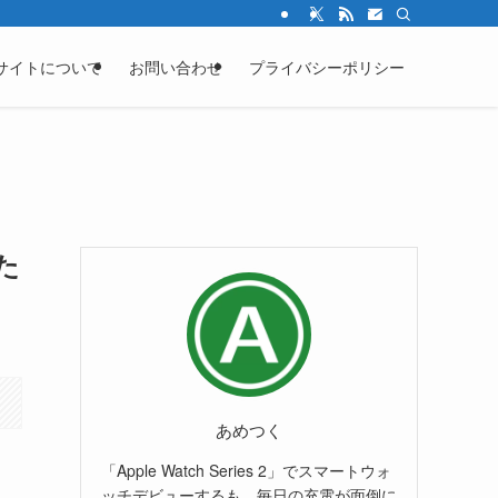
サイトについて
お問い合わせ
プライバシーポリシー
た
あめつく
「Apple Watch Series 2」でスマートウォ
ッチデビューするも、毎日の充電が面倒に