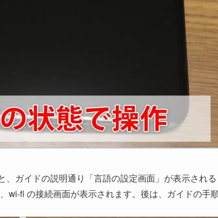
ると、ガイドの説明通り「言語の設定画面」が表示される
wi-fi の接続画面が表示されます。後は、ガイドの手