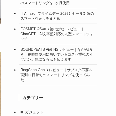
のスマートリングを1ヶ月使用
【Amazonプライムデー 2026】セール対象の
スマートウォッチまとめ
FOSMET QS40（第3世代）レビュー｜
ChatGPT・AI文字盤対応の丸型スマートウォ
ッチ
SOUNDPEATS Air6 HS レビュー｜ながら聴
き・長時間使用に向いているコスパ重視のイ
ヤホン。気になる点も伝えます
RingConn Gen 3 レビュー｜サブスク不要＆
実測11日持ちのスマートリングを使ってみ
た！
カテゴリー
ガジェット