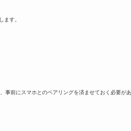
指します。
、事前にスマホとのペアリングを済ませておく必要が