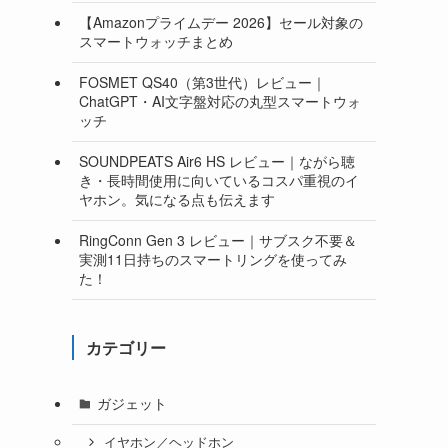
【Amazonプライムデー 2026】セール対象の
スマートウォッチまとめ
FOSMET QS40（第3世代）レビュー｜
ChatGPT・AI文字盤対応の丸型スマートウォ
ッチ
SOUNDPEATS Air6 HS レビュー｜ながら聴
き・長時間使用に向いているコスパ重視のイ
ヤホン。気になる点も伝えます
RingConn Gen 3 レビュー｜サブスク不要＆
実測11日持ちのスマートリングを使ってみ
た！
カテゴリー
ガジェット
イヤホン／ヘッドホン