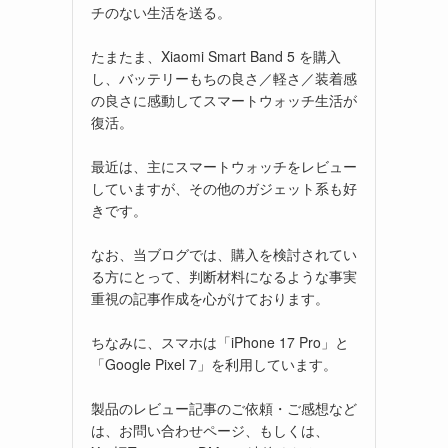
チのない生活を送る。
たまたま、Xiaomi Smart Band 5 を購入
し、バッテリーもちの良さ／軽さ／装着感
の良さに感動してスマートウォッチ生活が
復活。
最近は、主にスマートウォッチをレビュー
していますが、その他のガジェット系も好
きです。
なお、当ブログでは、購入を検討されてい
る方にとって、判断材料になるような事実
重視の記事作成を心がけております。
ちなみに、スマホは「iPhone 17 Pro」と
「Google Pixel 7」を利用しています。
製品のレビュー記事のご依頼・ご感想など
は、お問い合わせページ、もしくは、