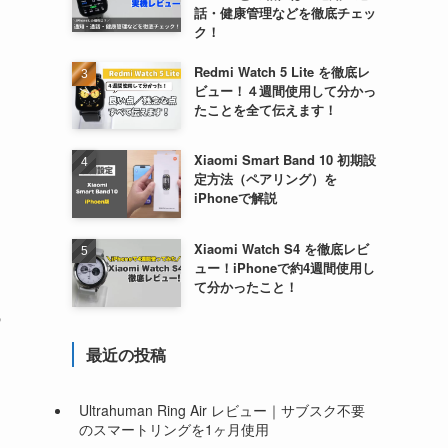
話・健康管理などを徹底チェッ
ク！
Redmi Watch 5 Lite を徹底レ
ビュー！４週間使用して分かっ
たことを全て伝えます！
Xiaomi Smart Band 10 初期設
定方法（ペアリング）を
iPhoneで解説
Xiaomi Watch S4 を徹底レビ
ュー！iPhoneで約4週間使用し
て分かったこと！
あ
最近の投稿
Ultrahuman Ring Air レビュー｜サブスク不要
のスマートリングを1ヶ月使用