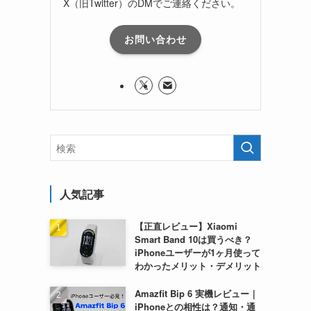
X（旧Twitter）のDMでご連絡ください。
お問い合わせ
人気記事
【正直レビュー】Xiaomi
Smart Band 10は買うべき？
iPhoneユーザーが1ヶ月使って
わかったメリット・デメリット
Amazfit Bip 6 実機レビュー｜
iPhoneとの相性は？通知・通