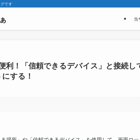
ログです
ぁ
当
 Lockが便利！「信頼できるデバイス」と接続し
うにする！
信頼できる場所」や「信頼できるデバイス」を使用して、画面ロッ