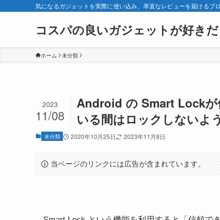
気になるガジェットを実際に使い込み、率直なレビューを届けるブ
コスパの良いガジェットが好きだ
ホーム
未分類
Android の Smart
2023
11/08
いる間はロックしないよ
未分類
2020年10月25日
2023年11月8日
当ページのリンクには広告が含まれています。
Smart Lock という機能を利用すると「