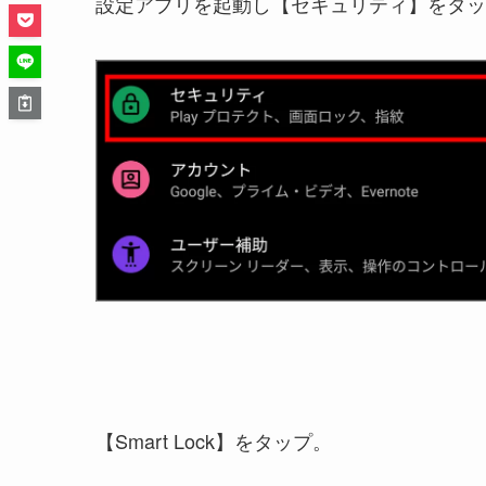
設定アプリを起動し【セキュリティ】をタッ
【Smart Lock】をタップ。