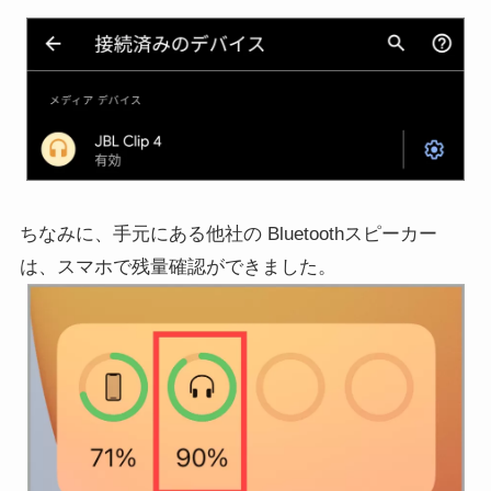
ちなみに、手元にある他社の Bluetoothスピーカー
は、スマホで残量確認ができました。