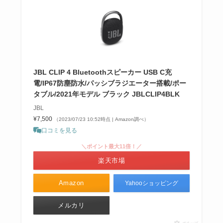
JBL CLIP 4 Bluetoothスピーカー USB C充
電/IP67防塵防水/パッシブラジエーター搭載/ポー
タブル/2021年モデル ブラック JBLCLIP4BLK
JBL
¥7,500
（2023/07/23 10:52時点 | Amazon調べ）
口コミを見る
＼ポイント最大11倍！／
楽天市場
Amazon
Yahooショッピング
メルカリ