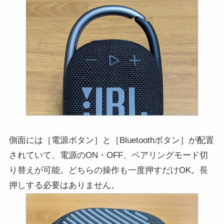
側面には［電源ボタン］と［Bluetoothボタン］が配置
されていて、電源のON・OFF、ペアリングモード切
り替えが可能。どちらの操作も一度押すだけOK。長
押しする必要はありません。