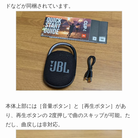
ドなどが同梱されています。
本体上部には［音量ボタン］と［再生ボタン］があ
り、再生ボタンの 2度押しで曲のスキップが可能。た
だし、曲戻しは非対応。