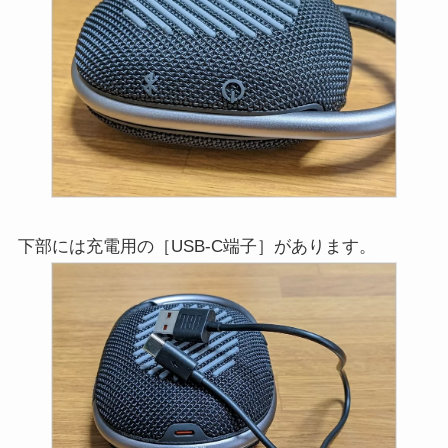
下部には充電用の［USB-C端子］があります。