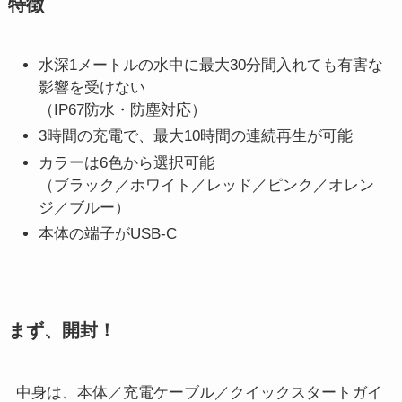
特徴
水深1メートルの水中に最大30分間入れても有害な
影響を受けない
（IP67防水・防塵対応）
3時間の充電で、最大10時間の連続再生が可能
カラーは6色から選択可能
（ブラック／ホワイト／レッド／ピンク／オレン
ジ／ブルー）
本体の端子がUSB-C
まず、開封！
中身は、本体／充電ケーブル／クイックスタートガイ