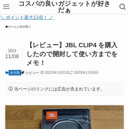
コスパの良いガジェットが好き
だぁ
＼ ポイント最大11倍！ ／
ホーム
未分類
【レビュー】JBL CLIP4 を購入
2023
したので開封して使い方までを
11/08
メモ！
2021年1月31日
2023年11月8日
未分類
レビュー
当ページのリンクには広告が含まれています。