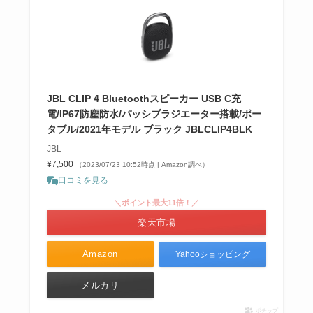
JBL CLIP 4 Bluetoothスピーカー USB C充
電/IP67防塵防水/パッシブラジエーター搭載/ポー
タブル/2021年モデル ブラック JBLCLIP4BLK
JBL
¥7,500
（2023/07/23 10:52時点 | Amazon調べ）
口コミを見る
＼ポイント最大11倍！／
楽天市場
Amazon
Yahooショッピング
メルカリ
ポチップ