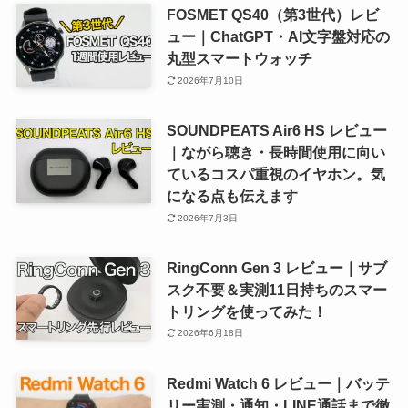
FOSMET QS40（第3世代）レビ
ュー｜ChatGPT・AI文字盤対応の
丸型スマートウォッチ
2026年7月10日
SOUNDPEATS Air6 HS レビュー
｜ながら聴き・長時間使用に向い
ているコスパ重視のイヤホン。気
になる点も伝えます
2026年7月3日
RingConn Gen 3 レビュー｜サブ
スク不要＆実測11日持ちのスマー
トリングを使ってみた！
2026年6月18日
Redmi Watch 6 レビュー｜バッテ
リー実測・通知・LINE通話まで徹