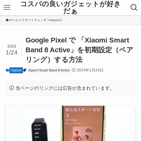
コスパの良いガジェットが好き
だぁ
ホーム
スマートウォッチ
Xiaomi
Google Pixel で 「Xiaomi Smart
2024
Band 8 Active」を初期設定（ペア
1/24
リング）する方法
2024年1月24日
Xiaomi
Xiaomi Smart Band 8 Active
当ページのリンクには広告が含まれています。