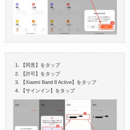
【同意】をタップ
【許可】をタップ
【Xiaomi Band 8 Active】をタップ
【サインイン】をタップ