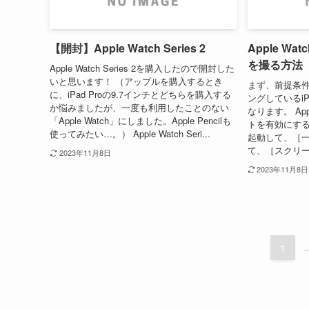
【開封】Apple Watch Series 2
Apple W
を撮る方法
Apple Watch Series 2を購入したので開封した
いと思います！ （アップルを購入するとき
まず、前提条件と
に、iPad Proの9.7インチとどちらを購入する
ングしているi
か悩みましたが、一度も利用したことのない
なります。 Ap
「Apple Watch」にしました。Apple Pencilも
トを有効にする 
使ってみたい…。） Apple Watch Seri...
起動して、［一
て、［スクリー
2023年11月8日
2023年11月8日
1
..