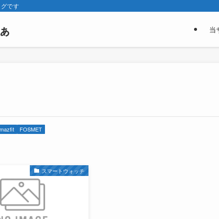
ログです
ぁ
当
mazfit
FOSMET
スマートウォッチ