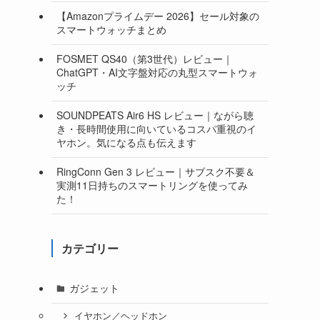
【Amazonプライムデー 2026】セール対象の
スマートウォッチまとめ
FOSMET QS40（第3世代）レビュー｜
ChatGPT・AI文字盤対応の丸型スマートウォ
ッチ
SOUNDPEATS Air6 HS レビュー｜ながら聴
き・長時間使用に向いているコスパ重視のイ
ヤホン。気になる点も伝えます
RingConn Gen 3 レビュー｜サブスク不要＆
実測11日持ちのスマートリングを使ってみ
た！
カテゴリー
ガジェット
イヤホン／ヘッドホン