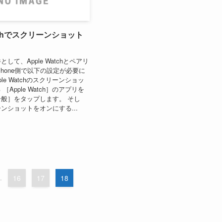
atchでスクリーンショット
して、Apple Watchとペアリ
Phone側で以下の設定が必要に
ple Watchのスクリーンショッ
［Apple Watch］のアプリを
般］をタップします。 そし
ンショットをオンにする...
.
16
17
18