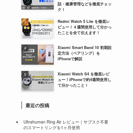
話・健康管理などを徹底チェッ
ク！
Redmi Watch 5 Lite を徹底レ
ビュー！４週間使用して分かっ
たことを全て伝えます！
Xiaomi Smart Band 10 初期設
定方法（ペアリング）を
iPhoneで解説
Xiaomi Watch S4 を徹底レビ
ュー！iPhoneで約4週間使用し
て分かったこと！
最近の投稿
Ultrahuman Ring Air レビュー｜サブスク不要
のスマートリングを1ヶ月使用