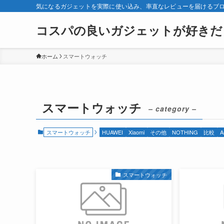
気になるガジェットを実際に使い込み、率直なレビューを届けるブ
コスパの良いガジェットが好きだ
ホーム
スマートウォッチ
スマートウォッチ
– category –
スマートウォッチ
HUAWEI
Xiaomi
その他
NOTHING
比較
A
スマートウォッチ