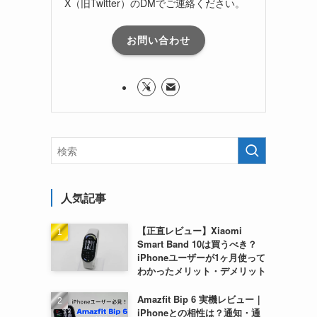
X（旧Twitter）のDMでご連絡ください。
お問い合わせ
人気記事
【正直レビュー】Xiaomi
Smart Band 10は買うべき？
iPhoneユーザーが1ヶ月使って
わかったメリット・デメリット
Amazfit Bip 6 実機レビュー｜
iPhoneとの相性は？通知・通