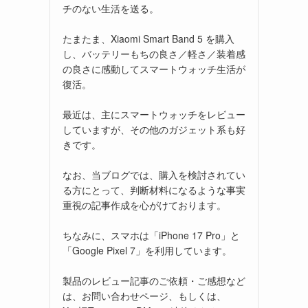
チのない生活を送る。
たまたま、Xiaomi Smart Band 5 を購入
し、バッテリーもちの良さ／軽さ／装着感
の良さに感動してスマートウォッチ生活が
復活。
最近は、主にスマートウォッチをレビュー
していますが、その他のガジェット系も好
きです。
なお、当ブログでは、購入を検討されてい
る方にとって、判断材料になるような事実
重視の記事作成を心がけております。
ちなみに、スマホは「iPhone 17 Pro」と
「Google Pixel 7」を利用しています。
製品のレビュー記事のご依頼・ご感想など
は、お問い合わせページ、もしくは、