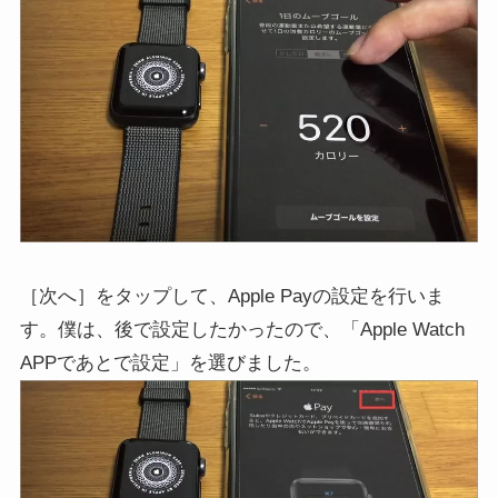
［次へ］をタップして、Apple Payの設定を行いま
す。僕は、後で設定したかったので、「Apple Watch
APPであとで設定」を選びました。