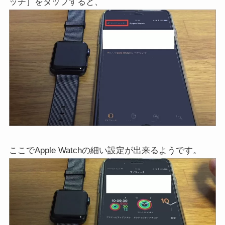
ッチ］をタップすると、
ここでApple Watchの細い設定が出来るようです。