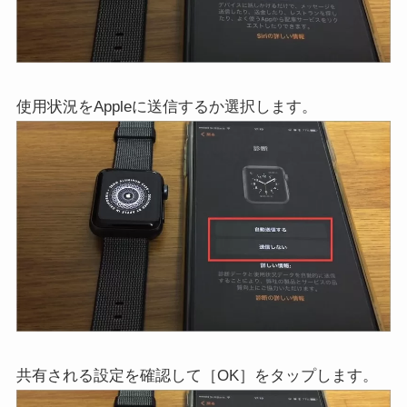
使用状況をAppleに送信するか選択します。
共有される設定を確認して［OK］をタップします。