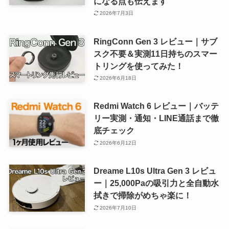
になる点も伝えます
2026年7月3日
RingConn Gen 3 レビュー｜サブ
スク不要＆実測11日持ちのスマー
トリングを使ってみた！
2026年6月18日
Redmi Watch 6 レビュー｜バッテ
リー実測・通知・LINE通話まで徹
底チェック
2026年6月12日
Dreame L10s Ultra Gen 3 レビュ
ー｜25,000Paの吸引力と全自動水
拭きで掃除がめちゃ楽に！
2026年7月10日