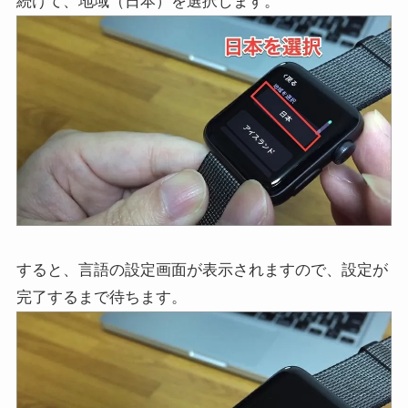
続けて、地域（日本）を選択します。
すると、言語の設定画面が表示されますので、設定が
完了するまで待ちます。