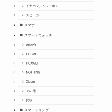
イヤホン／ヘッドホン
スピーカー
スマホ
スマートウォッチ
Amazfit
FOSMET
HUAWEI
NOTHING
Xiaomi
その他
比較
スマートリング