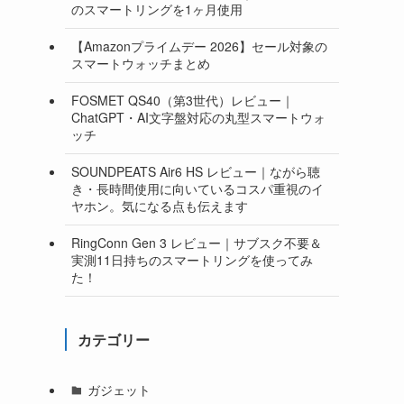
のスマートリングを1ヶ月使用
【Amazonプライムデー 2026】セール対象の
スマートウォッチまとめ
FOSMET QS40（第3世代）レビュー｜
ChatGPT・AI文字盤対応の丸型スマートウォ
ッチ
SOUNDPEATS Air6 HS レビュー｜ながら聴
き・長時間使用に向いているコスパ重視のイ
ヤホン。気になる点も伝えます
RingConn Gen 3 レビュー｜サブスク不要＆
実測11日持ちのスマートリングを使ってみ
た！
カテゴリー
ガジェット