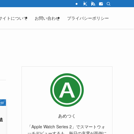
サイトについて
お問い合わせ
プライバシーポリシー
fit
あめつく
「Apple Watch Series 2」でスマートウォ
ッチデビューするも、毎日の充電が面倒に