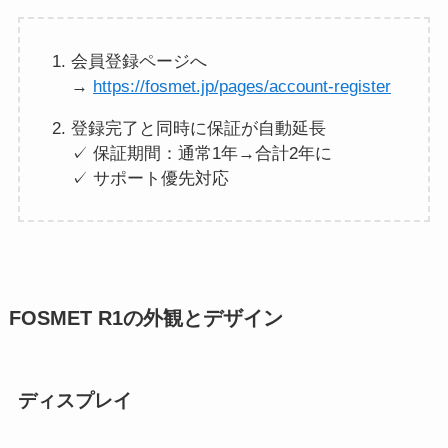
会員登録ページへ
→
https://fosmet.jp/pages/account-register
登録完了と同時に保証が自動延長
✓ 保証期間：通常1年→合計2年に
✓ サポート優先対応
FOSMET R1の外観とデザイン
ディスプレイ