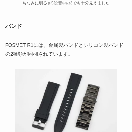
ちなみに明るさ5段階中の3でも十分見えました
バンド
FOSMET R1には、金属製バンドとシリコン製バンド
の2種類が同梱されています。