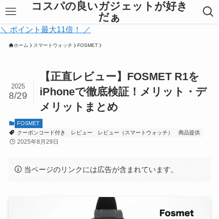
コスパの良いガジェットが好き
だぁ
＼ ポイント最大11倍！ ／
ホーム
スマートウォッチ
FOSMET
【正直レビュー】FOSMET R1を
2025
iPhoneで徹底検証！メリット・デ
8/29
メリットまとめ
FOSMET
クーポンコード付き
レビュー
レビュー（スマートウォッチ）
商品提供
2025年8月29日
当ページのリンクには広告が含まれています。