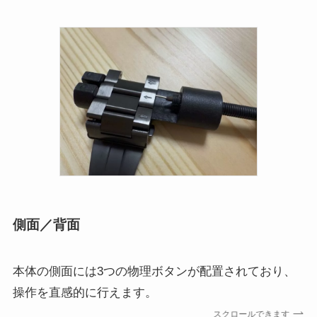
側面／背面
本体の側面には3つの物理ボタンが配置されており、
操作を直感的に行えます。
スクロールできます