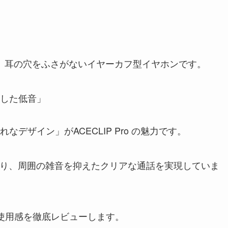
ro」は、耳の穴をふさがないイヤーカフ型イヤホンです。
した低音」
デザイン」がACECLIP Pro の魅力です。
より、周囲の雑音を抑えたクリアな通話を実現していま
際の使用感を徹底レビューします。