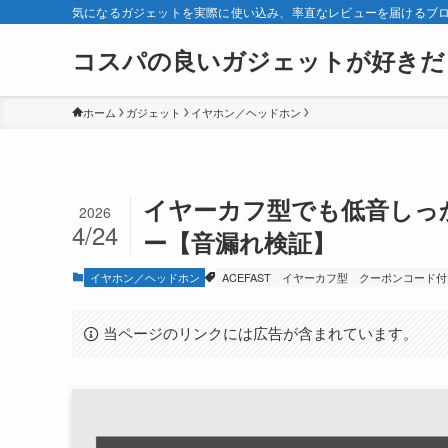
気になるガジェットを実際に使い込み、率直なレビューを届けるブ
コスパの良いガジェットが好きだ
ホーム
ガジェット
イヤホン／ヘッドホン
イヤーカフ型でも低音しっかり。
2026
4/24
ー【音漏れ検証】
イヤホン／ヘッドホン
ACEFAST
イヤーカフ型
クーポンコード付
当ページのリンクには広告が含まれています。