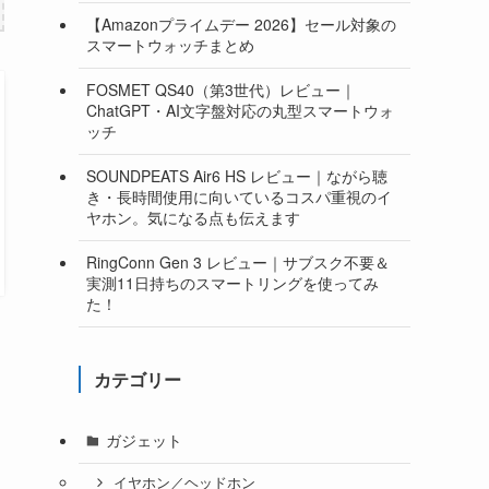
【Amazonプライムデー 2026】セール対象の
スマートウォッチまとめ
FOSMET QS40（第3世代）レビュー｜
ChatGPT・AI文字盤対応の丸型スマートウォ
ッチ
SOUNDPEATS Air6 HS レビュー｜ながら聴
き・長時間使用に向いているコスパ重視のイ
ヤホン。気になる点も伝えます
RingConn Gen 3 レビュー｜サブスク不要＆
実測11日持ちのスマートリングを使ってみ
た！
カテゴリー
ガジェット
イヤホン／ヘッドホン