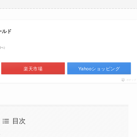
ゴールド
n調べ）
楽天市場
Yahooショッピング
ポチップ
目次
ン