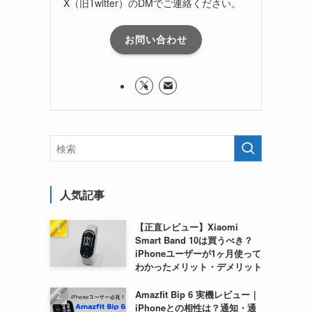
X（旧Twitter）のDMでご連絡ください。
お問い合わせ
人気記事
【正直レビュー】Xiaomi
Smart Band 10は買うべき？
iPhoneユーザーが1ヶ月使って
わかったメリット・デメリット
Amazfit Bip 6 実機レビュー｜
iPhoneとの相性は？通知・通