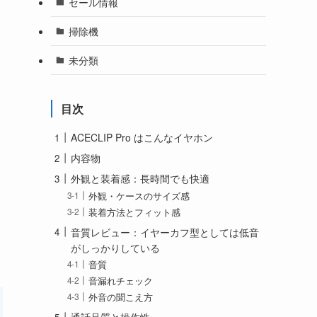
セール情報
掃除機
未分類
目次
ACECLIP Pro はこんなイヤホン
内容物
外観と装着感：長時間でも快適
外観・ケースのサイズ感
装着方法とフィット感
音質レビュー：イヤーカフ型としては低音
がしっかりしている
音質
音漏れチェック
外音の聞こえ方