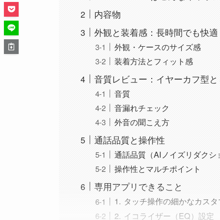
内容物
外観と装着感：長時間でも快適
外観・ケースのサイズ感
装着方法とフィット感
音質レビュー：イヤーカフ型と
音質
音漏れチェック
外音の聞こえ方
通話品質と操作性
通話品質（AIノイズリダクシ
操作性とマルチポイント
専用アプリできること
1. タッチ操作の細かなカス
2. イコライザー（EQ）設定