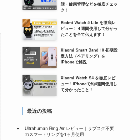
話・健康管理などを徹底チェッ
ク！
Redmi Watch 5 Lite を徹底レ
ビュー！４週間使用して分かっ
たことを全て伝えます！
Xiaomi Smart Band 10 初期設
定方法（ペアリング）を
iPhoneで解説
Xiaomi Watch S4 を徹底レビ
ュー！iPhoneで約4週間使用し
て分かったこと！
最近の投稿
Ultrahuman Ring Air レビュー｜サブスク不要
のスマートリングを1ヶ月使用