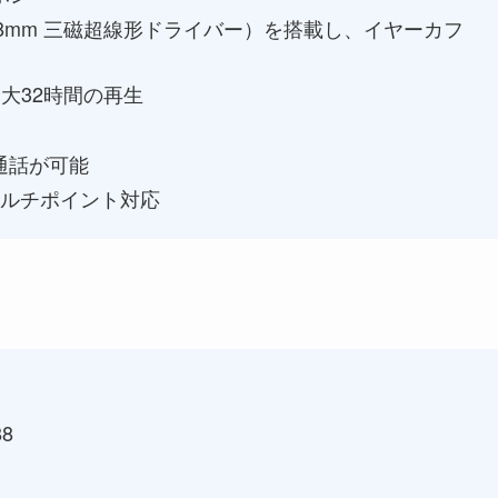
0×8mm 三磁超線形ドライバー）を搭載し、イヤーカフ
大32時間の再生
通話が可能
マルチポイント対応
8