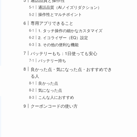
通話品質と操作性
通話品質（AIノイズリダクション）
操作性とマルチポイント
専用アプリできること
1. タッチ操作の細かなカスタマイズ
2. イコライザー（EQ）設定
3. その他の便利な機能
バッテリーもち：1日使っても安心
バッテリー持ち
良かった点・気になった点・おすすめでき
る人
良かった点
気になった点
こんな人におすすめ
クーポンコードの使い方