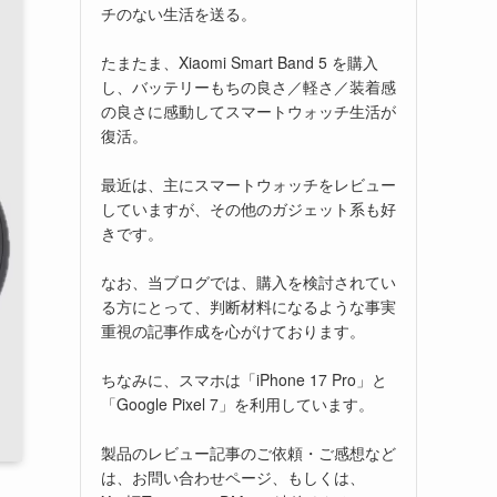
チのない生活を送る。
たまたま、Xiaomi Smart Band 5 を購入
し、バッテリーもちの良さ／軽さ／装着感
の良さに感動してスマートウォッチ生活が
復活。
最近は、主にスマートウォッチをレビュー
していますが、その他のガジェット系も好
きです。
なお、当ブログでは、購入を検討されてい
る方にとって、判断材料になるような事実
重視の記事作成を心がけております。
ちなみに、スマホは「iPhone 17 Pro」と
「Google Pixel 7」を利用しています。
製品のレビュー記事のご依頼・ご感想など
は、お問い合わせページ、もしくは、