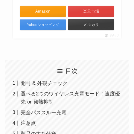
Amazon
楽天市場
メルカリ
Yahooショッピング
ポチップ
目次
開封 & 外観チェック
選べる2つのワイヤレス充電モード！速度優
先 or 発熱抑制
完全パススルー充電
注意点
製品の主な仕様