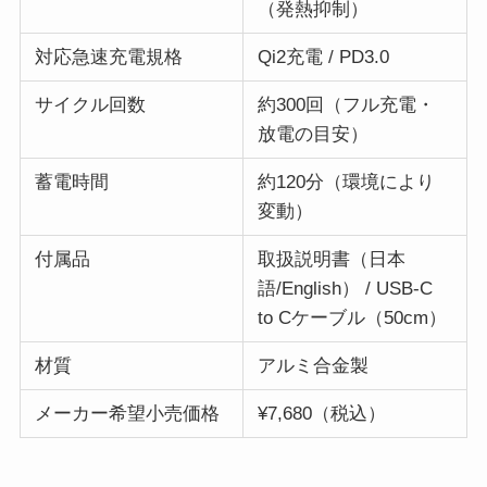
（発熱抑制）
対応急速充電規格
Qi2充電 / PD3.0
サイクル回数
約300回（フル充電・
放電の目安）
蓄電時間
約120分（環境により
変動）
付属品
取扱説明書（日本
語/English） / USB-C
to Cケーブル（50cm）
材質
アルミ合金製
メーカー希望小売価格
¥7,680（税込）