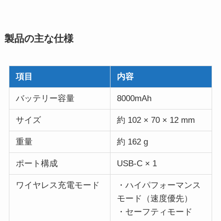
製品の主な仕様
項目
内容
バッテリー容量
8000mAh
サイズ
約 102 × 70 × 12 mm
重量
約 162 g
ポート構成
USB-C × 1
ワイヤレス充電モード
・ハイパフォーマンス
モード（速度優先）
・セーフティモード