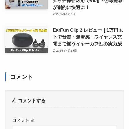
タッチ操作対応でVlog・俯瞰撮影
が劇的に快適に！
2026年5月7日
EarFun Clip 2 レビュー｜1万円以
下で音質・装着感・ワイヤレス充
電まで揃うイヤーカフ型の実力派
2026年4月25日
コメント
コメントする
コメント
※