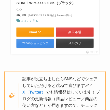
SLIMⅡ Wireless 2.0 8K（ブラック）
CIO
¥6,580
（2025/11/21 13:29時点 | Amazon調べ）
口コミを見る
Amazon
楽天市場
メルカリ
Yahooショッピング
ポチップ
記事が役立ちましたらSNSなどでシェア
していただけると跳ねて喜びます♪^ ^
X（Twitter）
でも情報発信しています！ブ
ログの更新情報（商品レビュー／商品の
使い方など）が届きますので、チェック