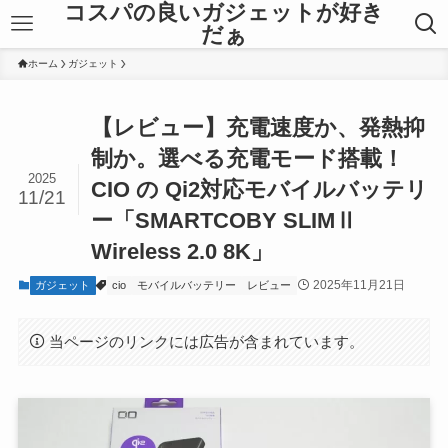
コスパの良いガジェットが好き
だぁ
ホーム
ガジェット
【レビュー】充電速度か、発熱抑
制か。選べる充電モード搭載！
2025
CIO の Qi2対応モバイルバッテリ
11/21
ー「SMARTCOBY SLIMⅡ
Wireless 2.0 8K」
2025年11月21日
ガジェット
cio
モバイルバッテリー
レビュー
当ページのリンクには広告が含まれています。