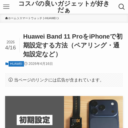
コスパの良いガジェットが好き
だぁ
ホーム
スマートウォッチ
HUAWEI
Huawei Band 11 ProをiPhoneで初
2026
期設定する方法（ペアリング・通
4/16
知設定など）
2026年4月16日
HUAWEI
当ページのリンクには広告が含まれています。