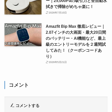
ー｜25,000Paの吸引力と全自動水
拭きで掃除がめちゃ楽に！
2026年7月10日
Amazfit Bip Max 徹底レビュー｜
2.07インチの大画面・最大20日間
のバッテリー・AI機能など、最上
級のエントリーモデルを２週間試
してみた！（クーポンコードあ
り）
2026年5月21日
コメント
コメントする