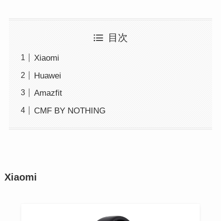
目次
Xiaomi
Huawei
Amazfit
CMF BY NOTHING
Xiaomi