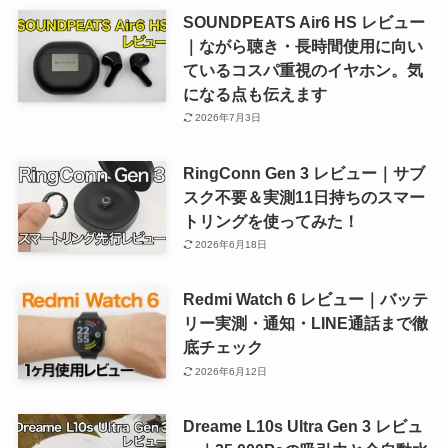
SOUNDPEATS Air6 HS レビュー
｜ながら聴き・長時間使用に向い
ているコスパ重視のイヤホン。気
になる点も伝えます
2026年7月3日
RingConn Gen 3 レビュー｜サブ
スク不要＆実測11日持ちのスマー
トリングを使ってみた！
2026年6月18日
Redmi Watch 6 レビュー｜バッテ
リー実測・通知・LINE通話まで徹
底チェック
2026年6月12日
Dreame L10s Ultra Gen 3 レビュ