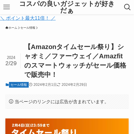
コスパの良いガジェットが好き
だぁ
＼ ポイント最大11倍！ ／
ホーム
セール情報
【Amazonタイムセール祭り】シ
ャオミ／ファーウェイ／Amazfit
2024
2/29
のスマートウォッチがセール価格
で販売中！
2024年2月1日
2024年2月29日
セール情報
当ページのリンクには広告が含まれています。