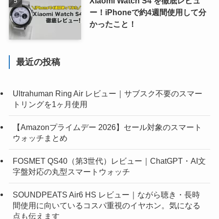
Xiaomi Watch S4 を徹底レビュ
ー！iPhoneで約4週間使用して分
かったこと！
最近の投稿
Ultrahuman Ring Air レビュー｜サブスク不要のスマー
トリングを1ヶ月使用
【Amazonプライムデー 2026】セール対象のスマート
ウォッチまとめ
FOSMET QS40（第3世代）レビュー｜ChatGPT・AI文
字盤対応の丸型スマートウォッチ
SOUNDPEATS Air6 HS レビュー｜ながら聴き・長時
間使用に向いているコスパ重視のイヤホン。気になる
点も伝えます